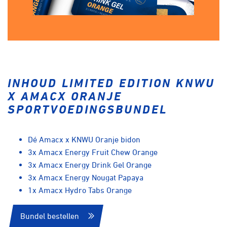
INHOUD LIMITED EDITION KNWU
X AMACX ORANJE
SPORTVOEDINGSBUNDEL
Dé Amacx x KNWU Oranje bidon
3x Amacx
Energy Fruit Chew Orange
3x Amacx
Energy Drink Gel Orange
3x Amacx
Energy Nougat Papaya
1x Amacx
Hydro Tabs Orange
Bundel bestellen