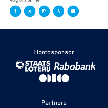
Volg ons online!
Hoofdsponsor
Partners