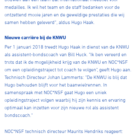
medailles. Ik wil het team en de staff bedanken voor de
ontzettend mooie jaren en de geweldige prestaties die wij
samen hebben geleverd”, aldus Hugo Haak.
Nieuwe carrière bij de KNWU
Per 1 januari 2018 treedt Hugo Haak in dienst van de KNWU
als assistent-bondscoach van Bill Huck. "Ik ben vereerd en
trots dat ik de mogelijkheid krijg van de KNWU en NOC*NSF
om een opleidingstraject tot coach te volgen", geeft Hugo aan.
Technisch Directeur Johan Lammerts: "De KNWU is blij dat
Hugo behouden blijft voor het baanwielrennen. In
samenspraak met NOC*NSF gaat Hugo een uniek
opleidingstraject volgen waarbij hij zijn kennis en ervaring
optimaal kan inzetten voor zijn nieuwe rol als assistent
bondscoach."
NOC*NSF technisch directeur Maurits Hendriks reageert: