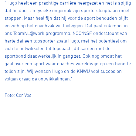
“Hugo heeft een prachtige carrière neergezet en het is spijtig
dat hij door z’n fysieke ongemak zijn sportersloopbaan moet
stoppen. Maar heel fijn dat hij voor de sport behouden blijft
en zich op het coachvak wil toeleggen. Dat past ook mooi in
ons TeamNL@work programma. NOC*NSF ondersteunt van
harte dat een topsporter zoals Hugo, met het potentieel om
zich te ontwikkelen tot topcoach, dit samen met de
sportbond daadwerkelijk in gang zet. Ook nog omdat het
gaat over een sport waar coaches wereldwijd op een hand te
tellen zijn. Wij wensen Hugo en de KNWU veel succes en
volgen graag de ontwikkelingen."
Foto: Cor Vos