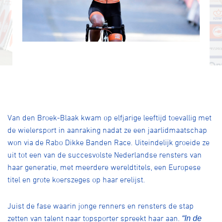
Van den Broek-Blaak kwam op elfjarige leeftijd toevallig met
de wielersport in aanraking nadat ze een jaarlidmaatschap
won via de Rabo Dikke Banden Race. Uiteindelijk groeide ze
uit tot een van de succesvolste Nederlandse rensters van
haar generatie, met meerdere wereldtitels, een Europese
titel en grote koerszeges op haar erelijst.
Juist de fase waarin jonge renners en rensters de stap
zetten van talent naar topsporter spreekt haar aan.
“In de