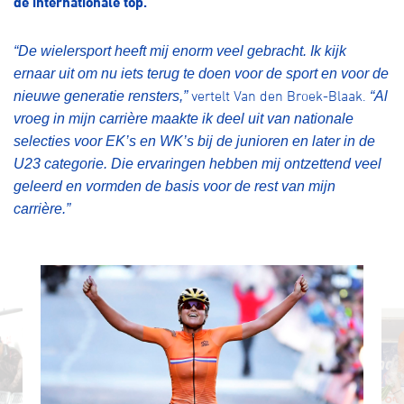
de internationale top.
Over ons
Pumptrack
Fixed gear
“De wielersport heeft mij enorm veel gebracht. Ik kijk
Lid worden
ernaar uit om nu iets terug te doen voor de sport en voor de
vertelt Van den Broek-Blaak.
nieuwe generatie rensters,”
“Al
vroeg in mijn carrière maakte ik deel uit van nationale
selecties voor EK’s en WK’s bij de junioren en later in de
U23 categorie. Die ervaringen hebben mij ontzettend veel
geleerd en vormden de basis voor de rest van mijn
carrière.”