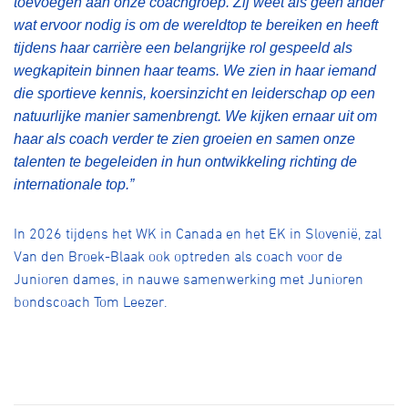
toevoegen aan onze coachgroep. Zij weet als geen ander
wat ervoor nodig is om de wereldtop te bereiken en heeft
tijdens haar carrière een belangrijke rol gespeeld als
wegkapitein binnen haar teams. We zien in haar iemand
die sportieve kennis, koersinzicht en leiderschap op een
natuurlijke manier samenbrengt. We kijken ernaar uit om
haar als coach verder te zien groeien en samen onze
talenten te begeleiden in hun ontwikkeling richting de
internationale top.”
In 2026 tijdens het WK in Canada en het EK in Slovenië, zal
Van den Broek-Blaak ook optreden als coach voor de
Junioren dames, in nauwe samenwerking met Junioren
bondscoach Tom Leezer.