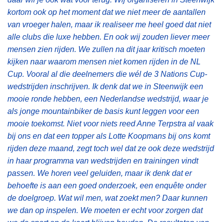
kortom ook op het moment dat we niet meer de aantallen
van vroeger halen, maar ik realiseer me heel goed dat niet
alle clubs die luxe hebben. En ook wij zouden liever meer
mensen zien rijden. We zullen na dit jaar kritisch moeten
kijken naar waarom mensen niet komen rijden in de NL
Cup. Vooral al die deelnemers die wél de 3 Nations Cup-
wedstrijden inschrijven. Ik denk dat we in Steenwijk een
mooie ronde hebben, een Nederlandse wedstrijd, waar je
als jonge mountainbiker de basis kunt leggen voor een
mooie toekomst. Niet voor niets reed Anne Terpstra al vaak
bij ons en dat een topper als Lotte Koopmans bij ons komt
rijden deze maand, zegt toch wel dat ze ook deze wedstrijd
in haar programma van wedstrijden en trainingen vindt
passen. We horen veel geluiden, maar ik denk dat er
behoefte is aan een goed onderzoek, een enquête onder
de doelgroep. Wat wil men, wat zoekt men? Daar kunnen
we dan op inspelen. We moeten er echt voor zorgen dat