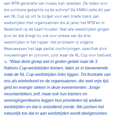
een MTB-generatie van niveau kan opleiden. De reden voor
die sombere gedachte na de euforie? De KNWU zette dit jaar
een NL Cup op om te zorgen voor een brede basis aan
wedstrijden met organisatoren die al jaren het MTB’en in
Nederland op de kaart houden. Niet alle wedstrijden gingen
door en dat dreigt nu ook voor enkele van de drie
wedstrijden in het najaar. Het probleem is volgens
Meeuwessen het lage aantal inschrijvingen, specifiek door
nieuwelingen en junioren, juist waar de NL Cup voor bedoeld
is.
“Waar deze groep wel in groten getale naar de 3
Nations Cup-wedstrijden komen, laten ze in toenemende
mate de NL Cup-wedstrijden links liggen. Tot frustratie van
ons als wielerbond en de organisatoren, die veel vrije tijd,
geld en energie steken in deze evenementen. Jonge
mountainbikers zelf, maar ook hun trainers en
verenigingen/teams leggen hun prioriteiten bij andere
wedstrijden en dat is ontzettend zonde. We juichen het
natuurlijk toe dat er aan wedstrijden wordt deelgenomen,