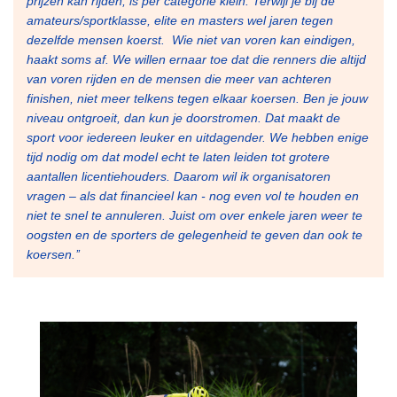
prijzen kan rijden, is per categorie klein. Terwijl je bij de
amateurs/sportklasse, elite en masters wel jaren tegen
dezelfde mensen koerst. Wie niet van voren kan eindigen,
haakt soms af. We willen ernaar toe dat die renners die altijd
van voren rijden en de mensen die meer van achteren
finishen, niet meer telkens tegen elkaar koersen. Ben je jouw
niveau ontgroeit, dan kun je doorstromen. Dat maakt de
sport voor iedereen leuker en uitdagender. We hebben enige
tijd nodig om dat model echt te laten leiden tot grotere
aantallen licentiehouders. Daarom wil ik organisatoren
vragen – als dat financieel kan - nog even vol te houden en
niet te snel te annuleren. Juist om over enkele jaren weer te
oogsten en de sporters de gelegenheid te geven dan ook te
koersen.’’