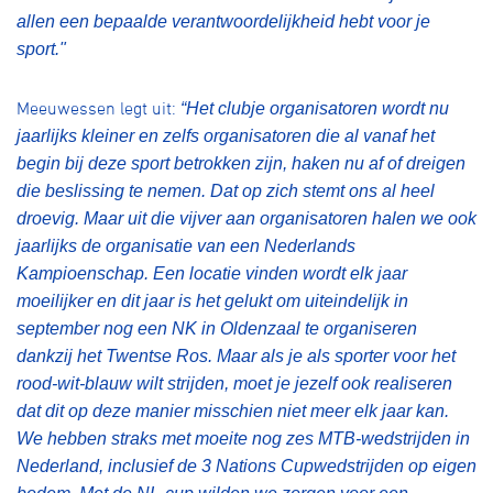
allen een bepaalde verantwoordelijkheid hebt voor je
sport."
Meeuwessen legt uit:
“Het clubje organisatoren wordt nu
jaarlijks kleiner en zelfs organisatoren die al vanaf het
begin bij deze sport betrokken zijn, haken nu af of dreigen
die beslissing te nemen. Dat op zich stemt ons al heel
droevig. Maar uit die vijver aan organisatoren halen we ook
jaarlijks de organisatie van een Nederlands
Kampioenschap. Een locatie vinden wordt elk jaar
moeilijker en dit jaar is het gelukt om uiteindelijk in
september nog een NK in Oldenzaal te organiseren
dankzij het Twentse Ros. Maar als je als sporter voor het
rood-wit-blauw wilt strijden, moet je jezelf ook realiseren
dat dit op deze manier misschien niet meer elk jaar kan.
We hebben straks met moeite nog zes MTB-wedstrijden in
Nederland, inclusief de 3 Nations Cupwedstrijden op eigen