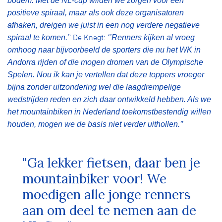
bodem. Met de NL-cup wilden we zorgen voor een
positieve spiraal, maar als ook deze organisatoren
afhaken, dreigen we juist in een nog verdere negatieve
’ De Knegt:
spiraal te komen.’
‘’Renners kijken al vroeg
omhoog naar bijvoorbeeld de sporters die nu het WK in
Andorra rijden of die mogen dromen van de Olympische
Spelen. Nou ik kan je vertellen dat deze toppers vroeger
bijna zonder uitzondering wel die laagdrempelige
wedstrijden reden en zich daar ontwikkeld hebben. Als we
het mountainbiken in Nederland toekomstbestendig willen
houden, mogen we de basis niet verder uithollen.’’
"Ga lekker fietsen, daar ben je
mountainbiker voor! We
moedigen alle jonge renners
aan om deel te nemen aan de