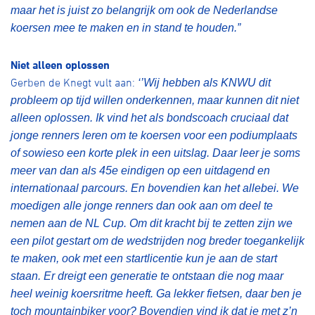
maar het is juist zo belangrijk om ook de Nederlandse
koersen mee te maken en in stand te houden.”
Niet alleen oplossen
Gerben de Knegt vult aan:
‘’Wij hebben als KNWU dit
probleem op tijd willen onderkennen, maar kunnen dit niet
alleen oplossen. Ik vind het als bondscoach cruciaal dat
jonge renners leren om te koersen voor een podiumplaats
of sowieso een korte plek in een uitslag. Daar leer je soms
meer van dan als 45e eindigen op een uitdagend en
internationaal parcours. En bovendien kan het allebei. We
moedigen alle jonge renners dan ook aan om deel te
nemen aan de NL Cup. Om dit kracht bij te zetten zijn we
een pilot gestart om de wedstrijden nog breder toegankelijk
te maken, ook met een startlicentie kun je aan de start
staan.
Er dreigt een generatie te ontstaan die nog maar
heel weinig koersritme heeft. Ga lekker fietsen, daar ben je
toch mountainbiker voor? Bovendien vind ik dat je met z’n