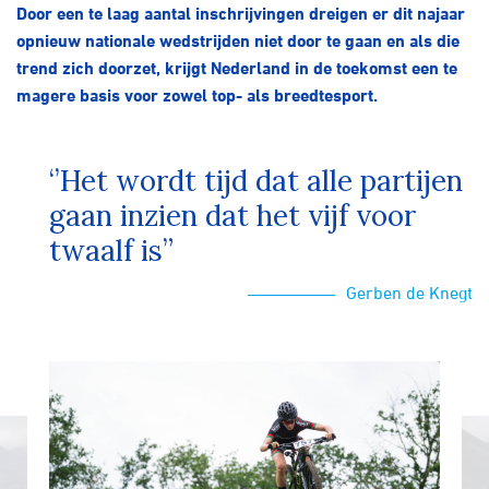
Over ons
Door een te laag aantal inschrijvingen dreigen er dit najaar
opnieuw nationale wedstrijden niet door te gaan en als die
Pumptrack
Fixed gear
trend zich doorzet, krijgt Nederland in de toekomst een te
Lid worden
magere basis voor zowel top- als breedtesport.
‘’Het wordt tijd dat alle partijen
gaan inzien dat het vijf voor
twaalf is”
Gerben de Knegt