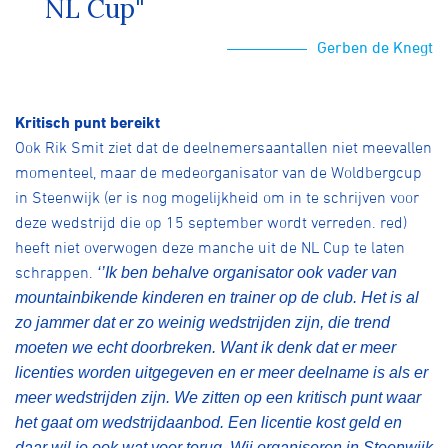
NL Cup"
Gerben de Knegt
Kritisch punt bereikt
Ook Rik Smit ziet dat de deelnemersaantallen niet meevallen
momenteel, maar de medeorganisator van de Woldbergcup
in Steenwijk (er is nog mogelijkheid om in te schrijven voor
deze wedstrijd die op 15 september wordt verreden. red)
heeft niet overwogen deze manche uit de NL Cup te laten
schrappen.
‘’Ik ben behalve organisator ook vader van
mountainbikende kinderen en trainer op de club. Het is al
zo jammer dat er zo weinig wedstrijden zijn, die trend
moeten we echt doorbreken. Want ik denk dat er meer
licenties worden uitgegeven en er meer deelname is als er
meer wedstrijden zijn. We zitten op een kritisch punt waar
het gaat om wedstrijdaanbod. Een licentie kost geld en
daar wil je ook wat voor terug. Wij organiseren in Steenwijk