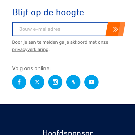
Blijf op de hoogte
E-mailadres
Door je aan te melden ga je akkoord met onze
privacyverklaring
.
Volg ons online!
Hoofdsponsor