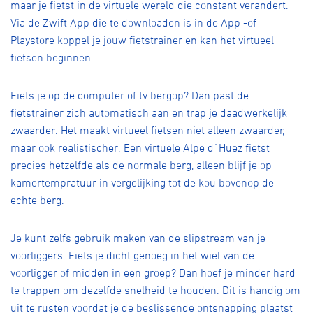
maar je fietst in de virtuele wereld die constant verandert.
Via de Zwift App die te downloaden is in de App -of
Playstore koppel je jouw fietstrainer en kan het virtueel
fietsen beginnen.
Fiets je op de computer of tv bergop? Dan past de
fietstrainer zich automatisch aan en trap je daadwerkelijk
zwaarder. Het maakt virtueel fietsen niet alleen zwaarder,
maar ook realistischer. Een virtuele Alpe d`Huez fietst
precies hetzelfde als de normale berg, alleen blijf je op
kamertempratuur in vergelijking tot de kou bovenop de
echte berg.
Je kunt zelfs gebruik maken van de slipstream van je
voorliggers. Fiets je dicht genoeg in het wiel van de
voorligger of midden in een groep? Dan hoef je minder hard
te trappen om dezelfde snelheid te houden. Dit is handig om
uit te rusten voordat je de beslissende ontsnapping plaatst