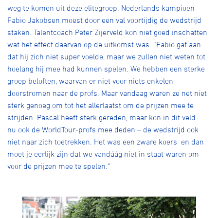
weg te komen uit deze elitegroep. Nederlands kampioen
Fabio Jakobsen moest door een val voortijdig de wedstrijd
staken. Talentcoach Peter Zijerveld kon niet goed inschatten
wat het effect daarvan op de uitkomst was. “Fabio gaf aan
dat hij zich niet super voelde, maar we zullen niet weten tot
hoelang hij mee had kunnen spelen. We hebben een sterke
groep beloften, waarvan er niet voor niets enkelen
doorstromen naar de profs. Maar vandaag waren ze net niet
sterk genoeg om tot het allerlaatst om de prijzen mee te
strijden. Pascal heeft sterk gereden, maar kon in dit veld –
nu ook de WorldTour-profs mee deden – de wedstrijd ook
niet naar zich toetrekken. Het was een zware koers en dan
moet je eerlijk zijn dat we vandáág niet in staat waren om
voor de prijzen mee te spelen.”