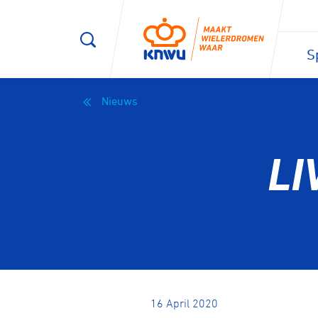
S
Nieuws
LI
16 April 2020