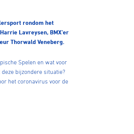
elersport rondom het
Harrie Lavreysen, BMX'er
teur Thorwald Veneberg.
mpische Spelen en wat voor
deze bijzondere situatie?
oor het coronavirus voor de