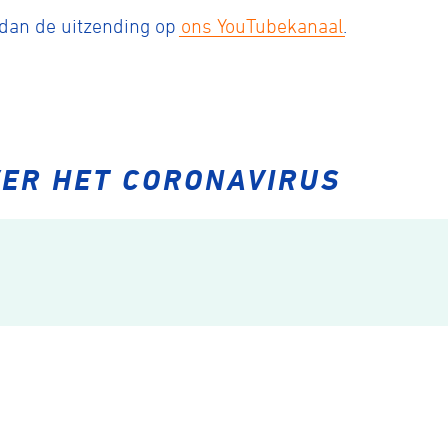
 dan de uitzending op
ons YouTubekanaal
.
VER HET CORONAVIRUS