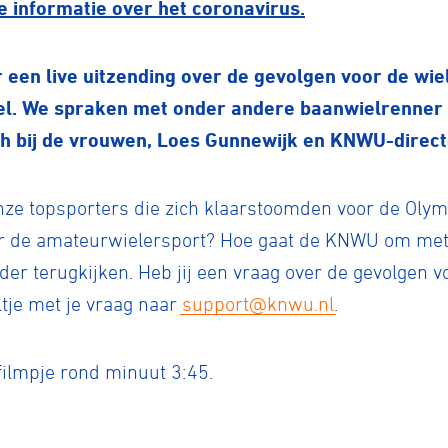
 informatie over het coronavirus.
 een live uitzending over de gevolgen voor de wi
l. We spraken met onder andere baanwielrenner 
 bij de vrouwen, Loes Gunnewijk en KNWU-direc
onze topsporters die zich klaarstoomden voor de Oly
or de amateurwielersport? Hoe gaat de KNWU om met 
der terugkijken. Heb jij een vraag over de gevolgen v
tje met je vraag naar
support@knwu.nl
.
 filmpje rond minuut 3:45.