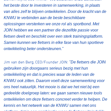
het beste door te investeren in samenwerking, in plaats
van alles zelf te blijven ontwikkelen. Door de kracht van de
KNWU te verbinden aan de beste beschikbare
oplossingen versterken we onze rol als sportbond. Met
JOIN hebben we een partner die dezelfde passie voor
fietsen deelt en beschikt over een sterk trainingsplatform.
Samen kunnen we fietsers in elke fase van hun sportieve
ontwikkeling beter ondersteunen."
Jim van den Berg, CEO/Founder JOIN:
"De fietsers die JOIN
gebruiken zijn doorgaans serieus bezig met hun
ontwikkeling en dat is precies waar de leden van de
KNWU ook zitten. Daarom voelt deze samenwerking voor
ons heel natuurlijk. Het mooie is dat we het niet bij een
gedeelde doelgroep laten: we gaan samen nieuwe tools
ontwikkelen om deze fietsers concreet verder te helpen. De
kennis en het netwerk van de KNWU samen met ons