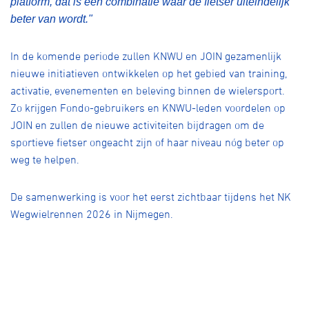
platform, dat is een combinatie waar de fietser uiteindelijk
beter van wordt."
In de komende periode zullen KNWU en JOIN gezamenlijk
nieuwe initiatieven ontwikkelen op het gebied van training,
activatie, evenementen en beleving binnen de wielersport.
Zo krijgen Fondo-gebruikers en KNWU-leden voordelen op
JOIN en zullen de nieuwe activiteiten bijdragen om de
sportieve fietser ongeacht zijn of haar niveau nóg beter op
weg te helpen.
De samenwerking is voor het eerst zichtbaar tijdens het NK
Wegwielrennen 2026 in Nijmegen.