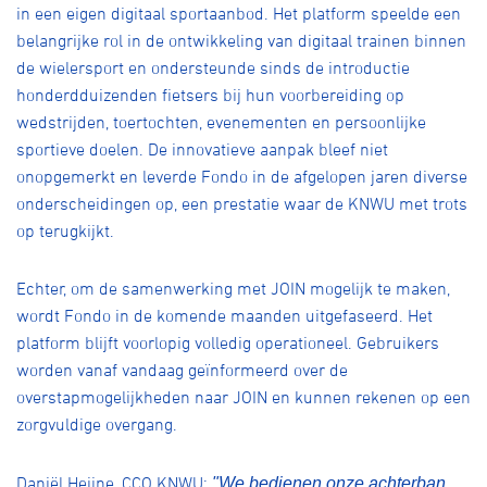
in een eigen digitaal sportaanbod. Het platform speelde een
belangrijke rol in de ontwikkeling van digitaal trainen binnen
de wielersport en ondersteunde sinds de introductie
honderdduizenden fietsers bij hun voorbereiding op
wedstrijden, toertochten, evenementen en persoonlijke
sportieve doelen. De innovatieve aanpak bleef niet
onopgemerkt en leverde Fondo in de afgelopen jaren diverse
onderscheidingen op, een prestatie waar de KNWU met trots
op terugkijkt.
Echter, om de samenwerking met JOIN mogelijk te maken,
wordt Fondo in de komende maanden uitgefaseerd. Het
platform blijft voorlopig volledig operationeel. Gebruikers
worden vanaf vandaag geïnformeerd over de
overstapmogelijkheden naar JOIN en kunnen rekenen op een
zorgvuldige overgang.
Daniël Heijne, CCO KNWU:
"We bedienen onze achterban