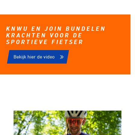
KNWU EN JOIN BUNDELEN
KRACHTEN VOOR DE
SPORTIEVE FIETSER
Bekijk hier de video