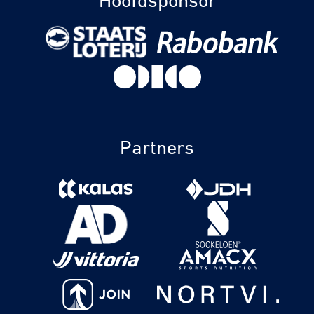
Hoofdsponsor
Partners