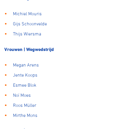
Michiel Mouris
Gijs Schoonvelde
Thijs Wiersma
Vrouwen | Wegwedstrijd
Megan Arens
Jente Koops
Esmee Blok
Noï Moes
Roos Müller
Mirthe Mons