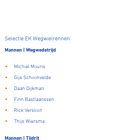
Selectie EK Wegwielrennen
Mannen | Wegwedstrijd
Michiel Mouris
Gijs Schoonvelde
Daan Dijkman
Finn Bastiaanssen
Rick Versloot
Thijs Wiersma
Mannen | Tijdrit