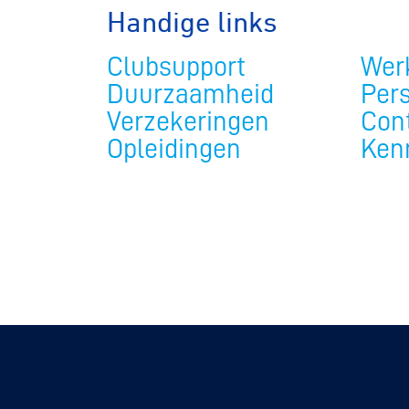
Handige links
Clubsupport
Werk
Duurzaamheid
Per
Verzekeringen
Con
Opleidingen
Ken