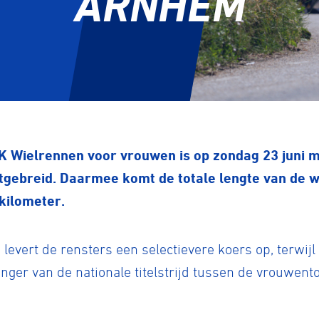
ARNHEM
K Wielrennen voor vrouwen is op zondag 23 juni 
tgebreid. Daarmee komt de totale lengte van de w
kilometer.
 levert de rensters een selectievere koers op, terwij
anger van de nationale titelstrijd tussen de vrouwen