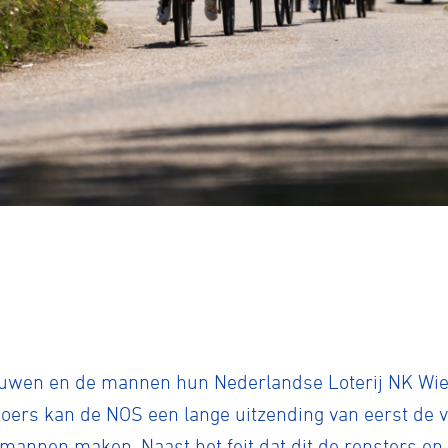
ennen
Moun
rouwen en de mannen hun Nederlandse Loterij NK Wie
e
koers kan de NOS een lange uitzending van eerst de 
 mannen maken. Naast het feit dat dit de rensters 