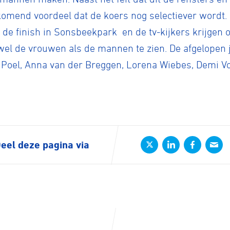
rijden
ijkomend voordeel dat de koers nog selectiever wordt.
 de finish in Sonsbeekpark en de tv-kijkers krijgen 
wel de vrouwen als de mannen te zien. De afgelopen
rennen
S
 Poel, Anna van der Breggen, Lorena Wiebes, Demi Vo
tyle
n
eel deze pagina via
ck