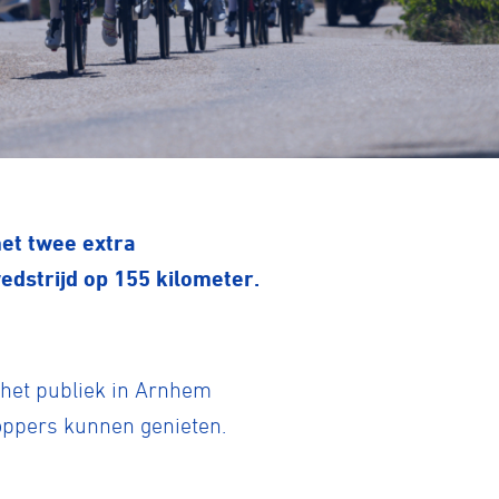
met twee extra
edstrijd op 155 kilometer.
l het publiek in Arnhem
toppers kunnen genieten.