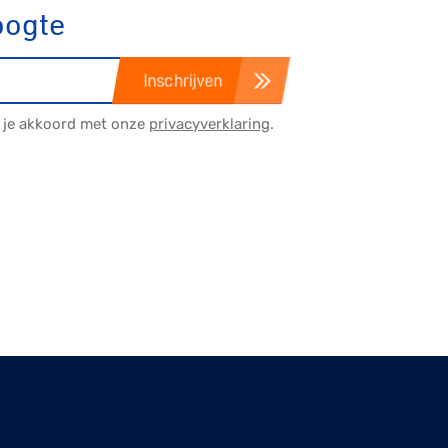
oogte
Inschrijven
a je akkoord met onze
privacyverklaring
.