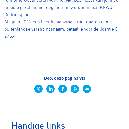
renner te kwalificeren voor het NK. Daarnaast kun je in de
meeste gevallen niet opgenomen worden in een KNWU
Districtsploeg.
Als je in 2017 een licentie aanvraagt met daarop een
buitenlandse verengingsnaam, betaal je voor de licentie €
275,-
Deel deze pagina via
Handige links