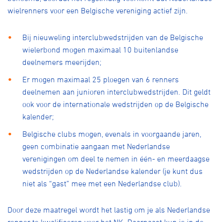
Over ons
wielrenners voor een Belgische vereniging actief zijn.
Pumptrack
Fixed gear
Lid worden
Bij nieuweling interclubwedstrijden van de Belgische
wielerbond mogen maximaal 10 buitenlandse
deelnemers meerijden;
Er mogen maximaal 25 ploegen van 6 renners
deelnemen aan junioren interclubwedstrijden. Dit geldt
ook voor de internationale wedstrijden op de Belgische
kalender;
Belgische clubs mogen, evenals in voorgaande jaren,
geen combinatie aangaan met Nederlandse
verenigingen om deel te nemen in één- en meerdaagse
wedstrijden op de Nederlandse kalender (je kunt dus
niet als “gast” mee met een Nederlandse club).
Door deze maatregel wordt het lastig om je als Nederlandse