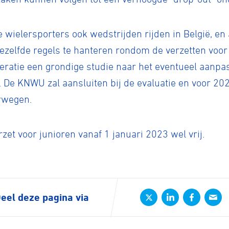
 wielersporters ook wedstrijden rijden in België, e
elfde regels te hanteren rondom de verzetten voor 
deratie een grondige studie naar het eventueel aan
. De KNWU zal aansluiten bij de evaluatie en voor 20
rwegen.
rzet voor junioren vanaf 1 januari 2023 wel vrij.
ennen
Moun
eel deze pagina via