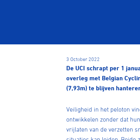
3 October 2022
De UCI schrapt per 1 janu
overleg met Belgian Cycli
(7,93m) te blijven hantere
Veiligheid in het peloton v
ontwikkelen zonder dat hun 
vrijlaten van de verzetten s
situaties kan leiden. Beide