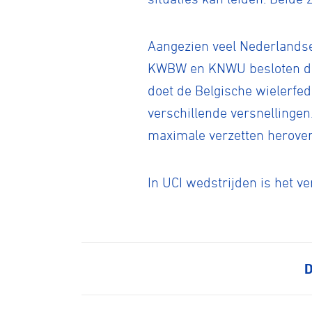
Aangezien veel Nederlandse
KWBW en KNWU besloten dez
doet de Belgische wielerfe
verschillende versnellingen
maximale verzetten herove
In UCI wedstrijden is het ve
Wegwielr
D