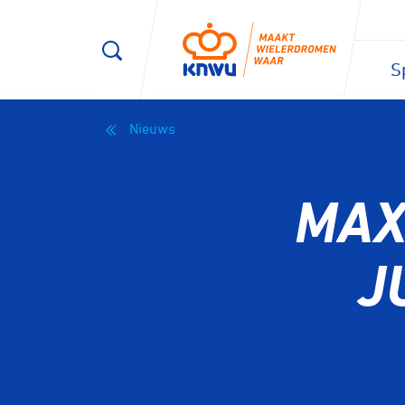
S
Nieuws
MAX
J