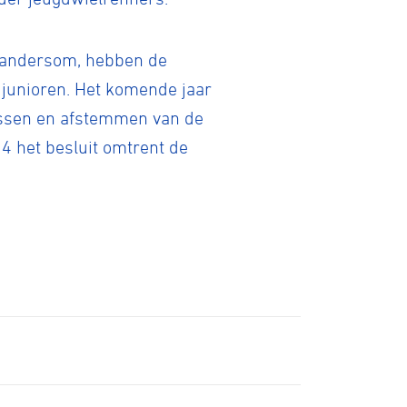
n andersom, hebben de
junioren. Het komende jaar
passen en afstemmen van de
24 het besluit omtrent de
tainbiken