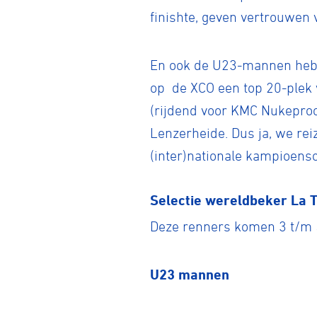
finishte, geven vertrouwen 
En ook de U23-mannen hebbe
op de XCO een top 20-plek v
(rijdend voor KMC Nukeproo
Lenzerheide. Dus ja, we rei
(inter)nationale kampioens
Selectie wereldbeker La T
Deze renners komen 3 t/m 5 
U23 mannen