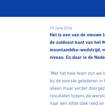
25 June 2026
Het is een van de nieuwe l
de zuidoost kant van het 
mountainbike-wedstrijd, m
niveau. En daar is de Ned
"Met het hele team zijn we 
bij de voorste gelederen in 
alleen maar verder doorgez
resultaten tijdens de were
naar een elfde plek reed e