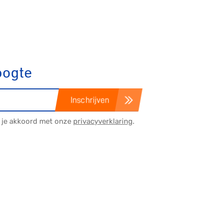
oogte
Inschrijven
a je akkoord met onze
privacyverklaring
.