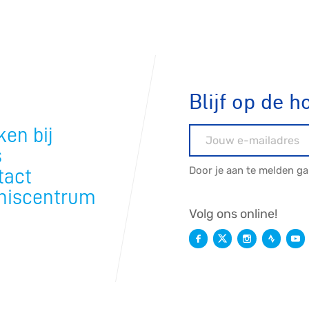
Blijf op de h
en bij
E-mailadres
s
Door je aan te melden g
tact
niscentrum
Volg ons online!