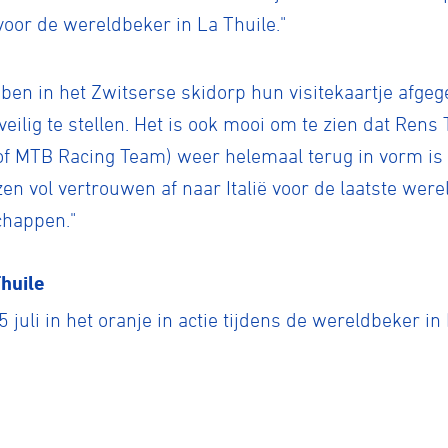
voor de wereldbeker in La Thuile."
n in het Zwitserse skidorp hun visitekaartje afgeg
eilig te stellen. Het is ook mooi om te zien dat Ren
f MTB Racing Team) weer helemaal terug in vorm is 
zen vol vertrouwen af naar Italië voor de laatste wer
chappen."
huile
juli in het oranje in actie tijdens de wereldbeker in