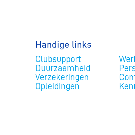
Handige links
Clubsupport
Werk
Duurzaamheid
Per
Verzekeringen
Con
Opleidingen
Ken