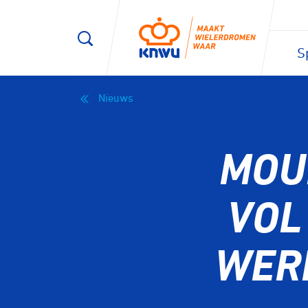
S
Nieuws
MOU
VOL
WER