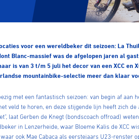
ocaties voor een wereldbeker dit seizoen: La Thuil
Mont Blanc-massief was de afgelopen jaren al gast
aar is van 3 t/m 5 juli het decor van een XCC en 
erlandse mountainbike-selectie meer dan klaar vo
bezig met een fantastisch seizoen: van begin af aan 
het veld te horen, en deze stijgende lijn heeft zich 
et", laat Gerben de Knegt (bondscoach offroad) wete
ldbeker in Lenzerheide, waar Bloeme Kalis de XCC wi
n waar ook Mae Cabaca als eerstejaars U23-renster 