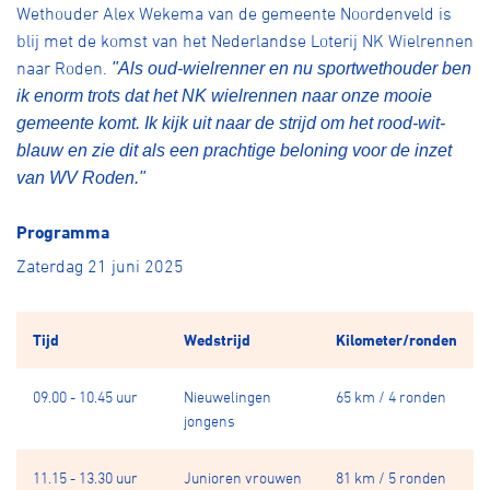
Wethouder Alex Wekema van de gemeente Noordenveld is
blij met de komst van het Nederlandse Loterij NK Wielrennen
naar Roden.
"Als oud-wielrenner en nu sportwethouder ben
ik enorm trots dat het NK wielrennen naar onze mooie
gemeente komt. Ik kijk uit naar de strijd om het rood-wit-
blauw en zie dit als een prachtige beloning voor de inzet
van WV Roden."
Programma
Zaterdag 21 juni 2025
Tijd
Wedstrijd
Kilometer/ronden
09.00 - 10.45 uur
Nieuwelingen
65 km / 4 ronden
jongens
11.15 - 13.30 uur
Junioren vrouwen
81 km / 5 ronden