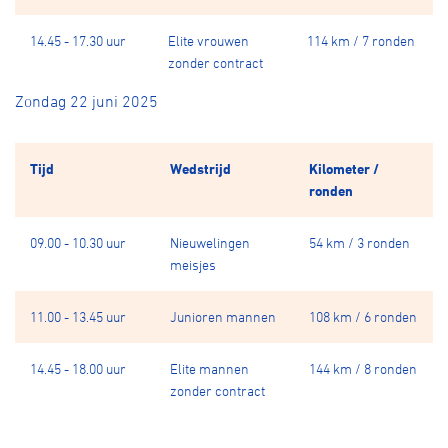
14.45 - 17.30 uur
Elite vrouwen
114 km / 7 ronden
zonder contract
Zondag 22 juni 2025
Tijd
Wedstrijd
Kilometer /
ronden
09.00 - 10.30 uur
Nieuwelingen
54 km / 3 ronden
meisjes
11.00 - 13.45 uur
Junioren mannen
108 km / 6 ronden
14.45 - 18.00 uur
Elite mannen
144 km / 8 ronden
zonder contract