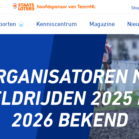
Sho
porten
Kenniscentrum
Magazine
Nie
RGANISATOREN 
LDRIJDEN 2025
2026 BEKEND