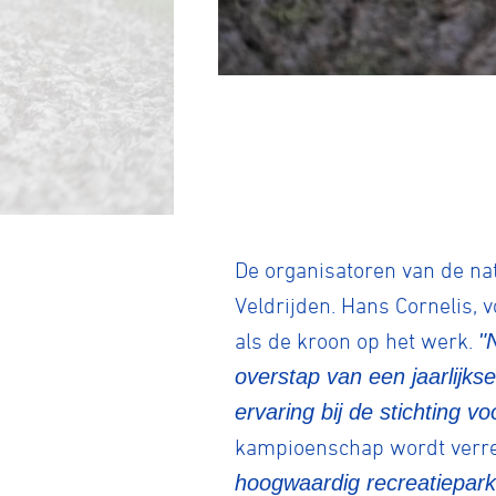
De organisatoren van de na
Veldrijden. Hans Cornelis, 
als de kroon op het werk.
"
overstap van een jaarlijks
ervaring bij de stichting 
kampioenschap wordt verred
Wegwielr
hoogwaardig recreatiepark