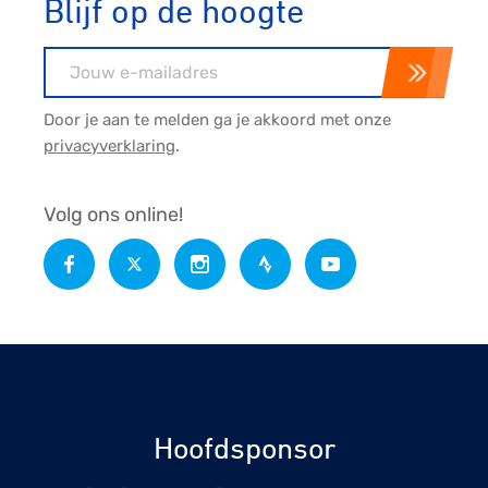
Blijf op de hoogte
E-mailadres
Door je aan te melden ga je akkoord met onze
privacyverklaring
.
Volg ons online!
Hoofdsponsor