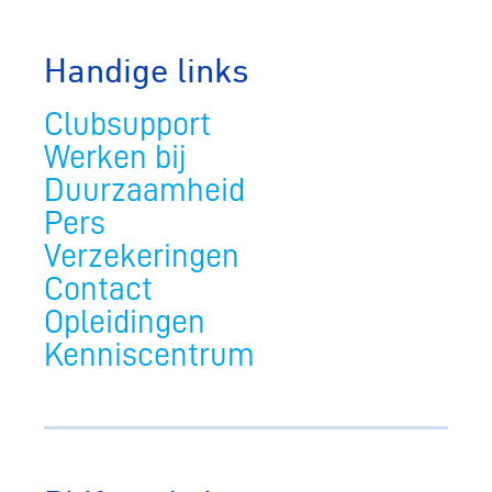
Handige links
Clubsupport
Werken bij
Duurzaamheid
Pers
Verzekeringen
Contact
Opleidingen
Kenniscentrum