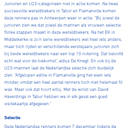
Junioren en U23-categorieën niet in actie komen. Na twee
succesvolle wereldbekers in Tabor en Flamanville komen
deze renners pas in Antwerpen weer in actie. "Bij zowel de
junioren zien we dat zowel de mannen als vrouwen selectie
flinke stappen maakt in deze wereldbekers. Na het EK in
Middelkerke is zo'n serie wereldbekers wel heel iets anders,
maar toch rijden er verschillende eerstejaars junioren zich
bij beide wereldbekers naar een top 10 notering. Dat beloofd
echt wat voor de toekomst", aldus De Knegt. En ook bij de
U23-mannen laat de Nederlandse selectie zich duidelijk
zien. "Afgelopen editie in Flamanville ging het even iets
minder, omdat een heel aantal renners toch niet helemaal fit
was. Maar ook dat hoort erbij. Met de winst van David
Haverdings in Tabor hebben we in elk geval een goed
visitekaartje afgegeven."
Selectie
Deze Nederlandse renners komen 7 december tijdens de