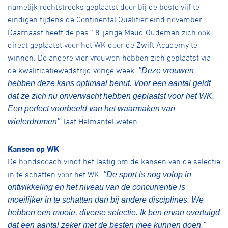
namelijk rechtstreeks geplaatst door bij de beste vijf te
eindigen tijdens de Continental Qualifier eind november.
Daarnaast heeft de pas 18-jarige Maud Oudeman zich ook
direct geplaatst voor het WK door de Zwift Academy te
winnen. De andere vier vrouwen hebben zich geplaatst via
de kwalificatiewedstrijd vorige week.
"Deze vrouwen
hebben deze kans optimaal benut. Voor een aantal geldt
dat ze zich nu onverwacht hebben geplaatst voor het WK.
Een perfect voorbeeld van het waarmaken van
, laat Helmantel weten.
wielerdromen"
Kansen op WK
De bondscoach vindt het lastig om de kansen van de selectie
in te schatten voor het WK.
"De sport is nog volop in
ontwikkeling en het niveau van de concurrentie is
moeilijker in te schatten dan bij andere disciplines. We
hebben een mooie, diverse selectie. Ik ben ervan overtuigd
dat een aantal zeker met de besten mee kunnen doen."