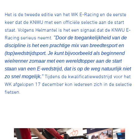
Over ons
Het is de tweede editie van het WK E-Racing en de eerste
Pumptrack
Fixed gear
Lid worden
keer dat de KNWU met een officiële selectie aan de start
staat. Volgens Helmantel is het een signaal dat de KNWU E-
Racing serieus neemt.
"Door de toegankelijkheid van de
discipline is het een prachtige mix van breedtesport en
(top)wedstrijdsport. Je kunt bijvoorbeeld als beginnend
wielrenner zomaar met een wereldtopper aan de start
staan van een E-wedstrijd, dat is op de weg natuurlijk niet
Tijdens de kwalificatiewedstrijd voor het
zo snel mogelijk."
WK afgelopen 17 december kon iedereen zich in de selectie
fietsen.