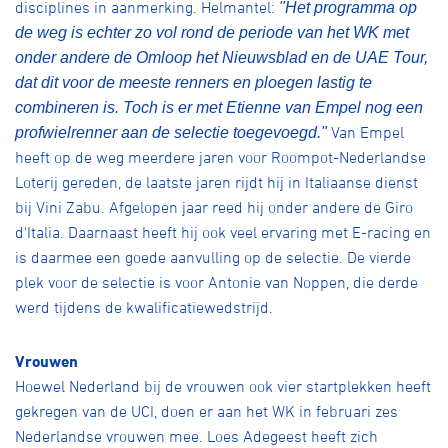
disciplines in aanmerking. Helmantel:
"Het programma op
de weg is echter zo vol rond de periode van het WK met
onder andere de Omloop het Nieuwsblad en de UAE Tour,
dat dit voor de meeste renners en ploegen lastig te
combineren is. Toch is er met Etienne van Empel nog een
Van Empel
profwielrenner aan de selectie toegevoegd."
heeft op de weg meerdere jaren voor Roompot-Nederlandse
Loterij gereden, de laatste jaren rijdt hij in Italiaanse dienst
bij Vini Zabu. Afgelopen jaar reed hij onder andere de Giro
d'Italia. Daarnaast heeft hij ook veel ervaring met E-racing en
is daarmee een goede aanvulling op de selectie. De vierde
plek voor de selectie is voor Antonie van Noppen, die derde
werd tijdens de kwalificatiewedstrijd.
Vrouwen
Hoewel Nederland bij de vrouwen ook vier startplekken heeft
gekregen van de UCI, doen er aan het WK in februari zes
Nederlandse vrouwen mee. Loes Adegeest heeft zich