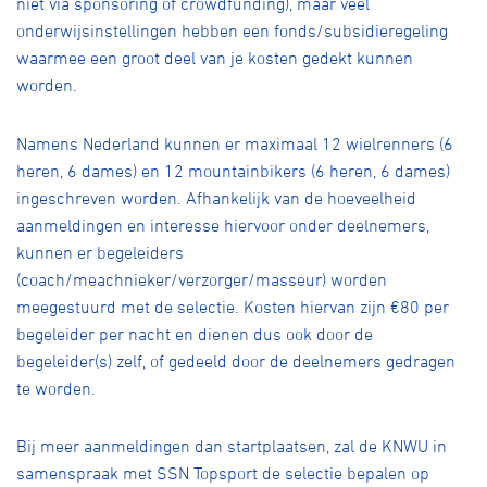
niet via sponsoring of crowdfunding), maar veel
onderwijsinstellingen hebben een fonds/subsidieregeling
waarmee een groot deel van je kosten gedekt kunnen
worden.
Namens Nederland kunnen er maximaal 12 wielrenners (6
heren, 6 dames) en 12 mountainbikers (6 heren, 6 dames)
ingeschreven worden. Afhankelijk van de hoeveelheid
aanmeldingen en interesse hiervoor onder deelnemers,
kunnen er begeleiders
(coach/meachnieker/verzorger/masseur) worden
meegestuurd met de selectie. Kosten hiervan zijn €80 per
begeleider per nacht en dienen dus ook door de
begeleider(s) zelf, of gedeeld door de deelnemers gedragen
te worden.
Bij meer aanmeldingen dan startplaatsen, zal de KNWU in
samenspraak met SSN Topsport de selectie bepalen op