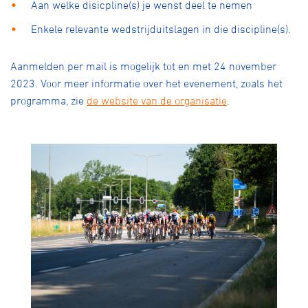
Aan welke disicpline(s) je wenst deel te nemen
Enkele relevante wedstrijduitslagen in die discipline(s).
Aanmelden per mail is mogelijk tot en met 24 november
2023. Voor meer informatie over het evenement, zoals het
programma, zie
de website van de organisatie
.