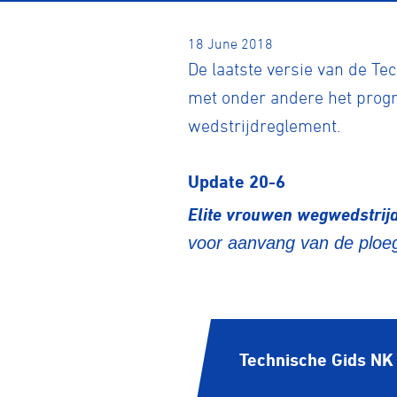
18 June 2018
De laatste versie van de T
met onder andere het progr
wedstrijdreglement.
Update 20-6
Elite vrouwen wegwedstrij
voor aanvang van de ploeg
Technische Gids N