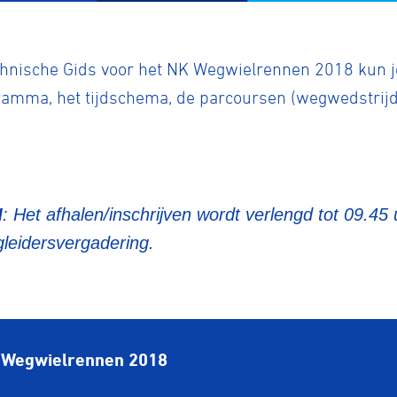
echnische Gids voor het NK Wegwielrennen 2018 kun 
amma, het tijdschema, de parcoursen (wegwedstrijden
d
: Het afhalen/inschrijven wordt verlengd tot 09.45
leidersvergadering.
K Wegwielrennen 2018