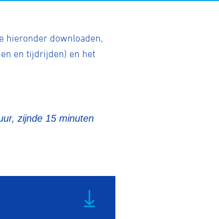
je hieronder downloaden,
 en tijdrijden) en het
 uur, zijnde 15 minuten