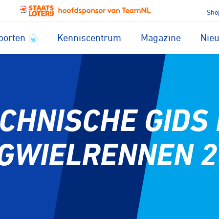
Sho
porten
Kenniscentrum
Magazine
Nie
CHNISCHE GIDS
GWIELRENNEN 2