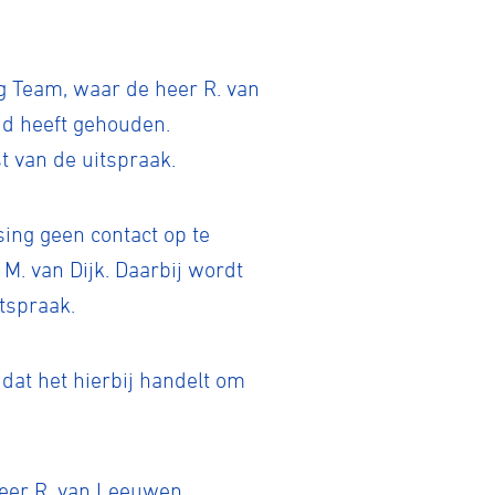
ng Team, waar de heer R. van
id heeft gehouden.
t van de uitspraak.
ing geen contact op te
. van Dijk. Daarbij wordt
tspraak.
dat het hierbij handelt om
tainbiken
 heer R. van Leeuwen