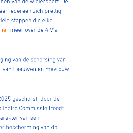
enen van de wielersport. De
ar iedereen zich prettig
iële stappen die elke
hier
meer over de 4 V’s.
ging van de schorsing van
 R. van Leeuwen en mevrouw
 2025 geschorst door de
plinaire Commissie treedt
karakter van een
 ter bescherming van de