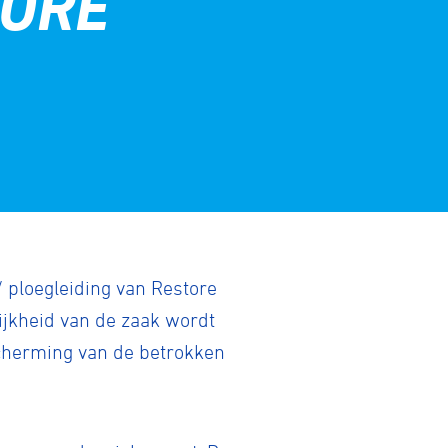
TORE
 ploegleiding van Restore
ijkheid van de zaak wordt
scherming van de betrokken