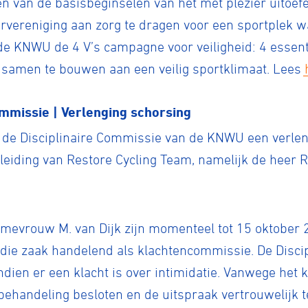
een van de basisbeginselen van het met plezier uitoef
vereniging aan zorg te dragen voor een sportplek wa
de KNWU de 4 V’s campagne voor veiligheid: 4 essent
samen te bouwen aan een veilig sportklimaat. Lees
ommissie | Verlenging schorsing
de Disciplinaire Commissie van de KNWU een verlen
leiding van Restore Cycling Team, namelijk de heer
mevrouw M. van Dijk zijn momenteel tot 15 oktober
 die zaak handelend als klachtencommissie. De Disci
dien er een klacht is over intimidatie. Vanwege het 
 behandeling besloten en de uitspraak vertrouwelijk