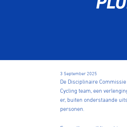
PLO
3 September 2025
De Disciplinaire Commissie
Cycling team, een verlengi
er, buiten onderstaande ui
personen.