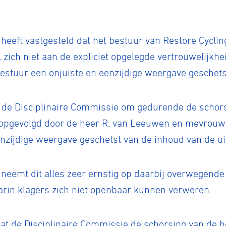
heeft vastgesteld dat het bestuur van Restore Cycli
zich niet aan de expliciet opgelegde vertrouwelijkhe
estuur een onjuiste en eenzijdige weergave geschets
n de Disciplinaire Commissie om gedurende de schors
opgevolgd door de heer R. van Leeuwen en mevrouw M
enzijdige weergave geschetst van de inhoud van de ui
neemt dit alles zeer ernstig op daarbij overwegende 
arin klagers zich niet openbaar kunnen verweren.
ennen
Moun
d dat de Disciplinaire Commissie de schorsing van de