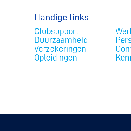
Handige links
Clubsupport
Werk
Duurzaamheid
Per
Verzekeringen
Con
Opleidingen
Ken