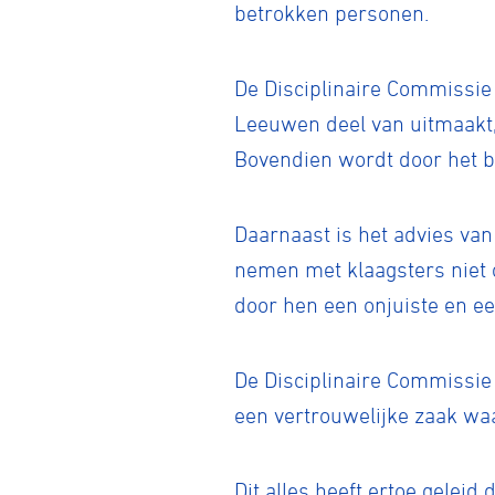
betrokken personen.
De Disciplinaire Commissie 
Leeuwen deel van uitmaakt, 
Bovendien wordt door het b
Daarnaast is het advies va
nemen met klaagsters niet 
door hen een onjuiste en e
De Disciplinaire Commissie 
een vertrouwelijke zaak wa
Wegwielr
Dit alles heeft ertoe gelei