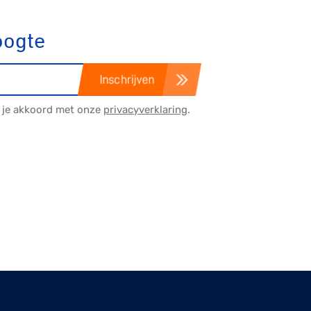
oogte
Inschrijven
a je akkoord met onze
privacyverklaring
.