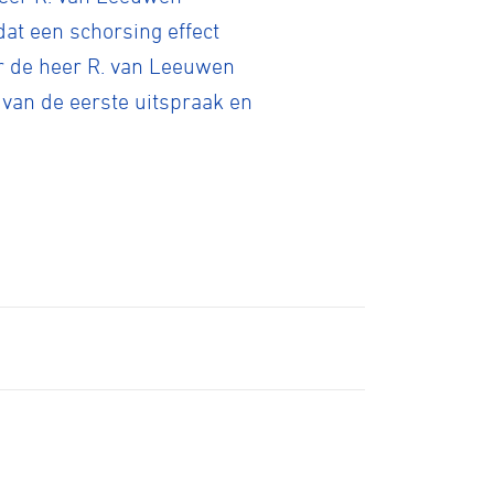
E-Racing
t een schorsing effect
or de heer R. van Leeuwen
ID-Cycling
 van de eerste uitspraak en
trandrace
Gravel
Biketrial
Fixed gear