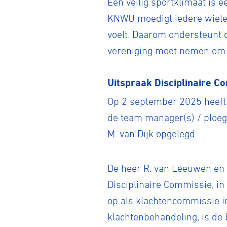
Een veilig sportklimaat is 
KNWU moedigt iedere wieler
voelt. Daarom ondersteunt 
vereniging moet nemen om 
Uitspraak Disciplinaire C
Op 2 september 2025 heeft 
de team manager(s) / ploeg
M. van Dijk opgelegd.
De heer R. van Leeuwen en 
Disciplinaire Commissie, in
op als klachtencommissie in
klachtenbehandeling, is de