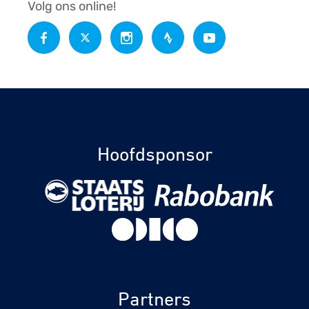
Volg ons online!
Hoofdsponsor
Partners