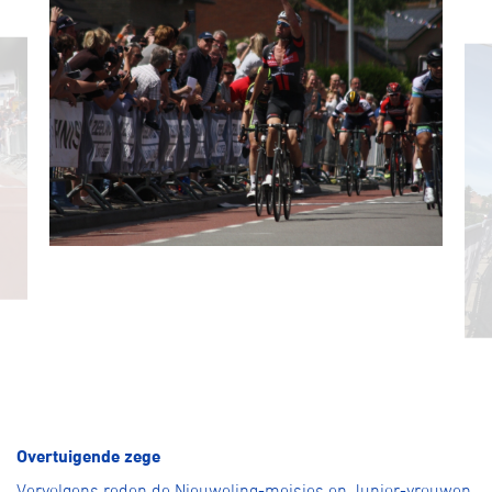
Overtuigende zege
Vervolgens reden de Nieuweling-meisjes en Junior-vrouwen