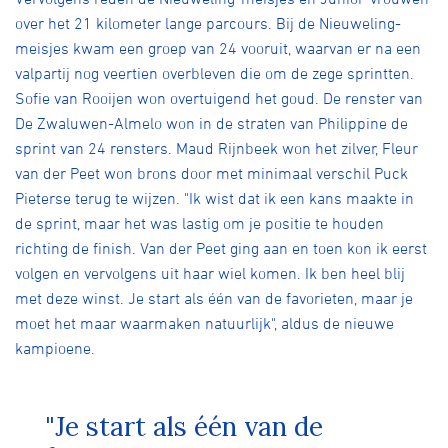
over het 21 kilometer lange parcours. Bij de Nieuweling-
meisjes kwam een groep van 24 vooruit, waarvan er na een
valpartij nog veertien overbleven die om de zege sprintten.
Sofie van Rooijen won overtuigend het goud. De renster van
De Zwaluwen-Almelo won in de straten van Philippine de
sprint van 24 rensters. Maud Rijnbeek won het zilver, Fleur
van der Peet won brons door met minimaal verschil Puck
Pieterse terug te wijzen. "Ik wist dat ik een kans maakte in
de sprint, maar het was lastig om je positie te houden
richting de finish. Van der Peet ging aan en toen kon ik eerst
volgen en vervolgens uit haar wiel komen. Ik ben heel blij
met deze winst. Je start als één van de favorieten, maar je
moet het maar waarmaken natuurlijk", aldus de nieuwe
kampioene.
"Je start als één van de