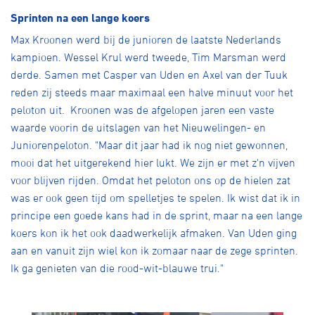
Sprinten na een lange koers
Max Kroonen werd bij de junioren de laatste Nederlands
kampioen. Wessel Krul werd tweede, Tim Marsman werd
derde. Samen met Casper van Uden en Axel van der Tuuk
reden zij steeds maar maximaal een halve minuut voor het
peloton uit. Kroonen was de afgelopen jaren een vaste
waarde voorin de uitslagen van het Nieuwelingen- en
Juniorenpeloton. "Maar dit jaar had ik nog niet gewonnen,
mooi dat het uitgerekend hier lukt. We zijn er met z'n vijven
voor blijven rijden. Omdat het peloton ons op de hielen zat
was er ook geen tijd om spelletjes te spelen. Ik wist dat ik in
principe een goede kans had in de sprint, maar na een lange
koers kon ik het ook daadwerkelijk afmaken. Van Uden ging
aan en vanuit zijn wiel kon ik zomaar naar de zege sprinten.
Ik ga genieten van die rood-wit-blauwe trui."