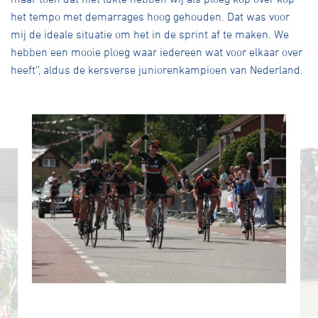
het tempo met demarrages hoog gehouden. Dat was voor
mij de ideale situatie om het in de sprint af te maken. We
hebben een mooie ploeg waar iedereen wat voor elkaar over
heeft’’, aldus de kersverse juniorenkampioen van Nederland.