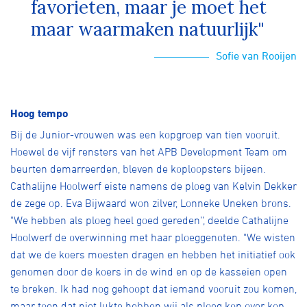
favorieten, maar je moet het
maar waarmaken natuurlijk"
Sofie van Rooijen
Hoog tempo
Bij de Junior-vrouwen was een kopgroep van tien vooruit.
Hoewel de vijf rensters van het APB Development Team om
beurten demarreerden, bleven de koploopsters bijeen.
Cathalijne Hoolwerf eiste namens de ploeg van Kelvin Dekker
de zege op. Eva Bijwaard won zilver, Lonneke Uneken brons.
"We hebben als ploeg heel goed gereden’’, deelde Cathalijne
Hoolwerf de overwinning met haar ploeggenoten. "We wisten
dat we de koers moesten dragen en hebben het initiatief ook
genomen door de koers in de wind en op de kasseien open
te breken. Ik had nog gehoopt dat iemand vooruit zou komen,
maar toen dat niet lukte hebben wij als ploeg kop over kop