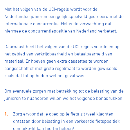
Over ons
Met het volgen van de UCI-regels wordt voor de
Pumptrack
Fixed gear
Nederlandse junioren een gelijk speelveld gecreëerd met de
Lid worden
internationale concurrentie. Het is de verwachting dat
hiermee de concurrentiepositie van Nederland verbetert.
Daarnaast heeft het volgen van de UCI regels voordelen op
het gebied van verkrijgbaarheid en betaalbaarheid van
materiaal. Er hoeven geen extra cassettes te worden
aangeschaft of met grote regelmaat te worden gewisseld
zoals dat tot op heden wel het geval was.
Om eventuele zorgen met betrekking tot de belasting van de
junioren te nuanceren willen we het volgende benadrukken:
Zorg ervoor dat je goed op je fiets zit (veel klachten
ontstaan door belasting in een verkeerde fietspositie):
een bike-fit kan hierbij helpen!