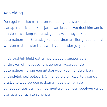
Over ons
Pumptrack
Fixed gear
Aanleiding
Lid worden
De regel voor het monteren van een goed werkende
transponder is al enkele jaren van kracht. Het doel hiervan is
om de verwerking van uitslagen zo veel mogelijk te
automatiseren. De uitslag kan daardoor sneller gepubliceerd
worden met minder handwerk van minder juryleden.
In de praktijk blijkt dat er nog steeds transponders
ontbreken of niet goed functioneren waardoor de
automatisering van een uitslag weer veel handwerk en
onduidelijkheid oplevert. Om snelheid en kwaliteit van de
uitslag te waarborgen is daarom besloten om de
consequenties van het niet monteren van een goedwerkende
transponder aan te scherpen.