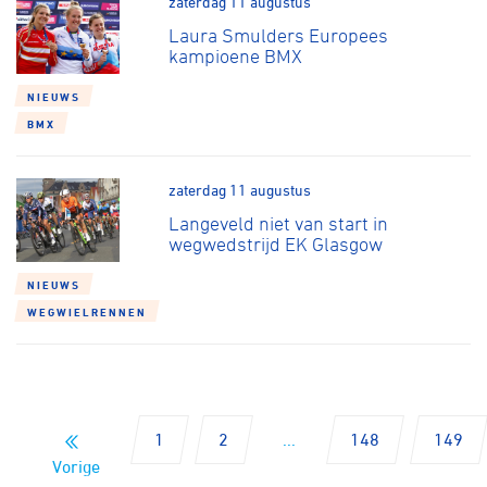
zaterdag 11 augustus
Laura Smulders Europees
kampioene BMX
NIEUWS
BMX
zaterdag 11 augustus
Langeveld niet van start in
wegwedstrijd EK Glasgow
NIEUWS
WEGWIELRENNEN
1
2
...
148
149
Vorige