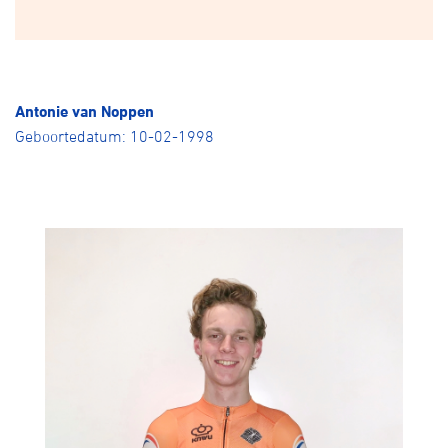
Over ons
Pumptrack
Fixed gear
Lid worden
Antonie van Noppen
Geboortedatum: 10-02-1998