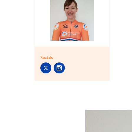
Socials