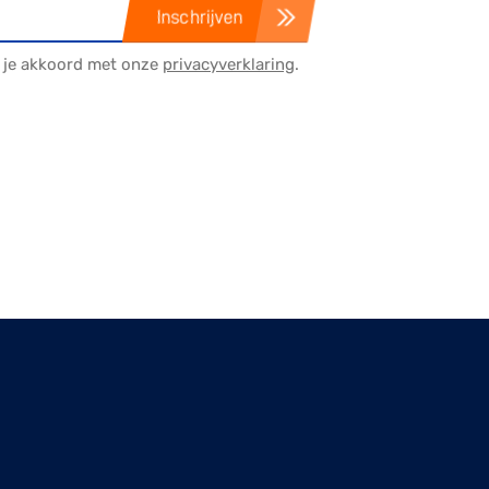
Inschrijven
a je akkoord met onze
privacyverklaring
.