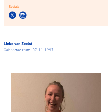
Over ons
Socials
Pumptrack
Fixed gear
Lid worden
Lieke van Zeelst
Geboortedatum: 07-11-1997