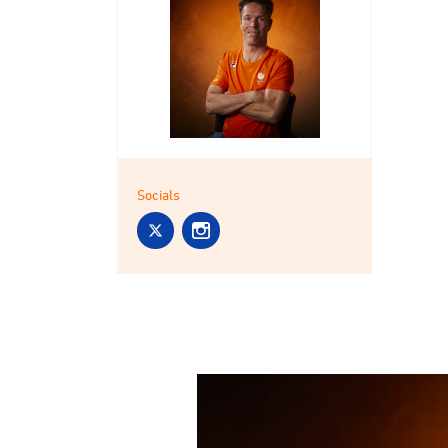
Socials