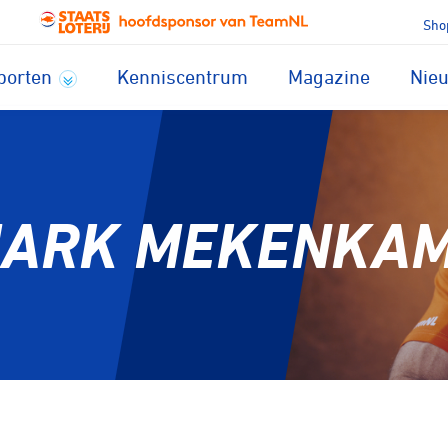
Sho
porten
Kenniscentrum
Magazine
Nie
ARK MEKENKA