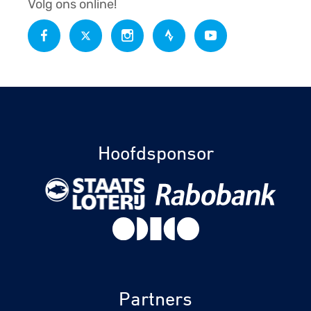
Volg ons online!
Hoofdsponsor
Partners