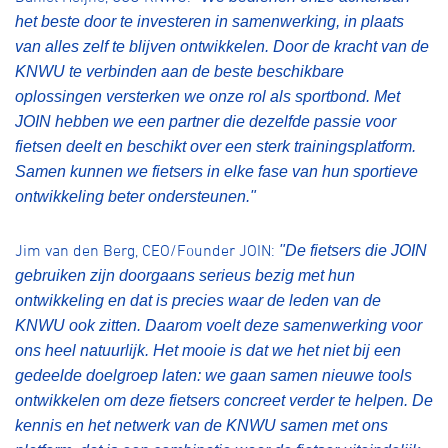
het beste door te investeren in samenwerking, in plaats
van alles zelf te blijven ontwikkelen. Door de kracht van de
KNWU te verbinden aan de beste beschikbare
oplossingen versterken we onze rol als sportbond. Met
JOIN hebben we een partner die dezelfde passie voor
fietsen deelt en beschikt over een sterk trainingsplatform.
Samen kunnen we fietsers in elke fase van hun sportieve
ontwikkeling beter ondersteunen."
Jim van den Berg, CEO/Founder JOIN:
"De fietsers die JOIN
gebruiken zijn doorgaans serieus bezig met hun
ontwikkeling en dat is precies waar de leden van de
KNWU ook zitten. Daarom voelt deze samenwerking voor
ons heel natuurlijk. Het mooie is dat we het niet bij een
gedeelde doelgroep laten: we gaan samen nieuwe tools
ontwikkelen om deze fietsers concreet verder te helpen. De
kennis en het netwerk van de KNWU samen met ons