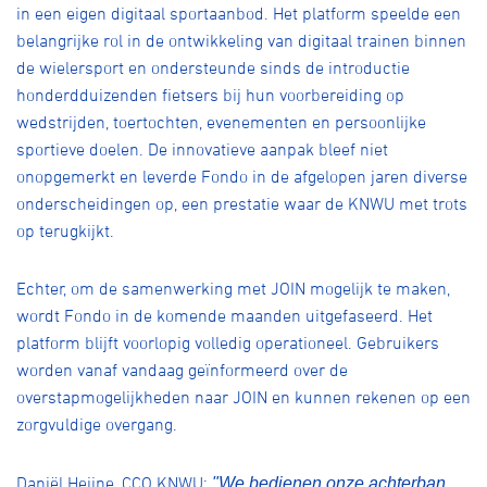
in een eigen digitaal sportaanbod. Het platform speelde een
belangrijke rol in de ontwikkeling van digitaal trainen binnen
de wielersport en ondersteunde sinds de introductie
honderdduizenden fietsers bij hun voorbereiding op
wedstrijden, toertochten, evenementen en persoonlijke
sportieve doelen. De innovatieve aanpak bleef niet
onopgemerkt en leverde Fondo in de afgelopen jaren diverse
onderscheidingen op, een prestatie waar de KNWU met trots
op terugkijkt.
Echter, om de samenwerking met JOIN mogelijk te maken,
wordt Fondo in de komende maanden uitgefaseerd. Het
platform blijft voorlopig volledig operationeel. Gebruikers
worden vanaf vandaag geïnformeerd over de
overstapmogelijkheden naar JOIN en kunnen rekenen op een
zorgvuldige overgang.
Daniël Heijne, CCO KNWU:
"We bedienen onze achterban