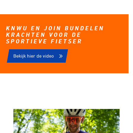
KNWU EN JOIN BUNDELEN
KRACHTEN VOOR DE
SPORTIEVE FIETSER
Bekijk hier de video