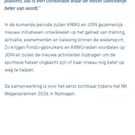
platform, dat is een combinatie waar de fietser uiteindelijk
beter van wordt."
In de komende periode zullen KNWU en JOIN gezamenlijk
nieuwe initiatieven ontwikkelen op het gebied van training,
activatie, evenementen en beleving binnen de wielersport.
Zo krijgen Fondo-gebruikers en KNWU-leden voordelen op
JOIN en zullen de nieuwe activiteiten bijdragen om de
sportieve fietser ongeacht zijn of haar niveau nóg beter op
weg te helpen.
De samenwerking is voor het eerst zichtbaar tijdens het NK
Wegwielrennen 2026 in Nijmegen.