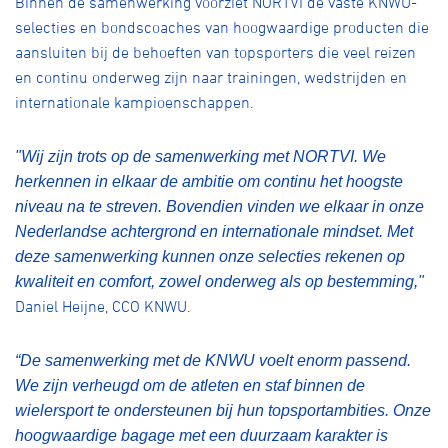
Binnen de samenwerking voorziet NORTVI de vaste KNWU-
selecties
en bondscoaches
van hoogwaardige producten die
aansluiten bij de behoeften van topsporters die veel reizen
en continu onderweg zijn naar trainingen, wedstrijden en
internationale kampioenschappen.
"Wij zijn trots op de samenwerking met NORTVI. We
herkennen in elkaar de ambitie om continu het hoogste
niveau na te streven. Bovendien vinden we elkaar in onze
Nederlandse achtergrond en internationale
mindset
. Met
deze samenwerking kunnen onze selecties rekenen op
kwaliteit en comfort, zowel onderweg als op bestemming,"
Daniel Heijne, CCO KNWU.
“
De samenwerking met de KNWU voelt enorm passend.
We zijn verheugd om de atleten en staf binnen de
wielersport te ondersteunen bij hun topsportambities. Onze
hoogwaardige bagage met een duurzaam karakter is