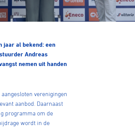
 jaar al bekend: een
estuurder Andreas
tvangst nemen uit handen
e aangesloten verenigingen
levant aanbod. Daarnaast
ling programma om de
ijdrage wordt in de