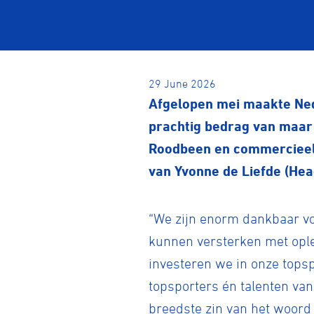
29 June 2026
Afgelopen mei maakte Nede
prachtig bedrag van maar 
Roodbeen en commercieel d
van Yvonne de Liefde (Hea
“We zijn enorm dankbaar vo
kunnen versterken met ople
investeren we in onze top
topsporters én talenten va
breedste zin van het woord