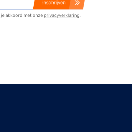
Inschrijven
a je akkoord met onze
privacyverklaring
.