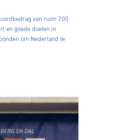
recordbedrag van ruim 200
rt en goede doelen in
tbonden om Nederland te