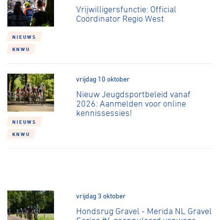
Vrijwilligersfunctie: Official
Coördinator Regio West
NIEUWS
KNWU
vrijdag 10 oktober
Nieuw Jeugdsportbeleid vanaf
2026: Aanmelden voor online
kennissessies!
NIEUWS
KNWU
vrijdag 3 oktober
Hondsrug Gravel - Merida NL Gravel