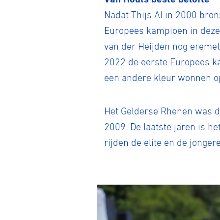
Nadat Thijs Al in 2000 bro
Europees kampioen in deze 
BMX frees
van der Heijden nog eremeta
2022 de eerste Europees ka
een andere kleur wonnen op
Veldrijde
Het Gelderse Rhenen was de
Pumptra
2009. De laatste jaren is 
rijden de elite en de jong