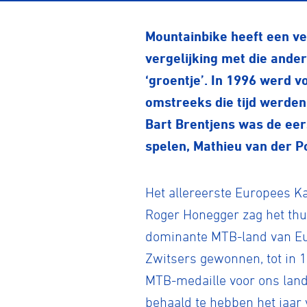
Mountainbike heeft een vee
vergelijking met die ander
‘groentje’. In 1996 werd 
omstreeks die tijd werden
Bart Brentjens was de eer
spelen, Mathieu van der P
Het allereerste Europees 
Roger Honegger zag het thu
dominante MTB-land van Eur
Zwitsers gewonnen, tot in 
MTB-medaille voor ons land 
behaald te hebben het jaar 