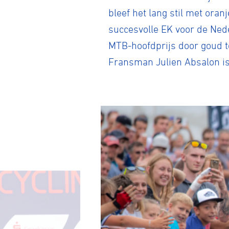
bleef het lang stil met ora
succesvolle EK voor de Nede
MTB-hoofdprijs door goud t
Fransman Julien Absalon is 