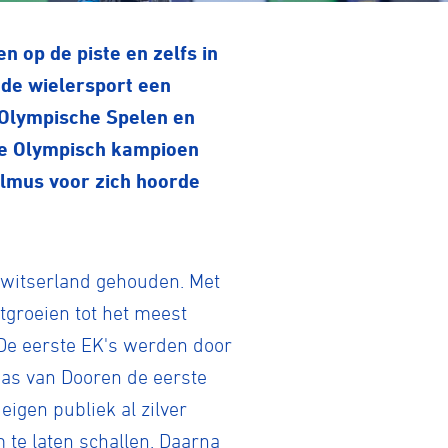
n op de piste en zelfs in
n de wielersport een
 Olympische Spelen en
ste Olympisch kampioen
elmus voor zich hoorde
Zwitserland gehouden. Met
tgroeien tot het meest
 De eerste EK's werden door
Bas van Dooren de eerste
igen publiek al zilver
 te laten schallen. Daarna