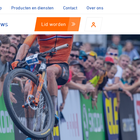
p
Producten en diensten
Contact
Over ons
uws
Lid worden