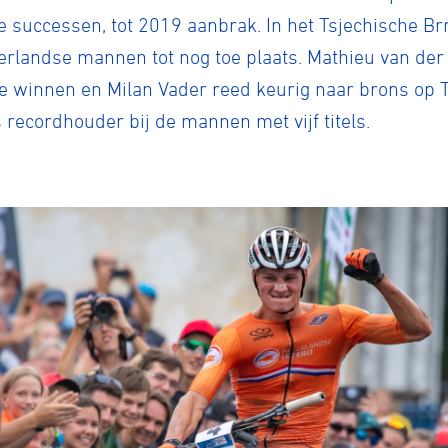
nje successen, tot 2019 aanbrak. In het Tsjechische B
rlandse mannen tot nog toe plaats. Mathieu van der 
e winnen en Milan Vader reed keurig naar brons op 
recordhouder bij de mannen met vijf titels.