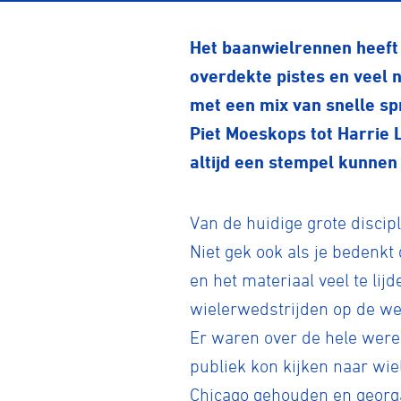
Het baanwielrennen heeft 
overdekte pistes en veel n
met een mix van snelle s
Piet Moeskops tot Harrie 
altijd een stempel kunnen
Van de huidige grote discip
Niet gek ook als je bedenk
en het materiaal veel te li
wielerwedstrijden op de we
Er waren over de hele werel
publiek kon kijken naar wie
Chicago gehouden en georga