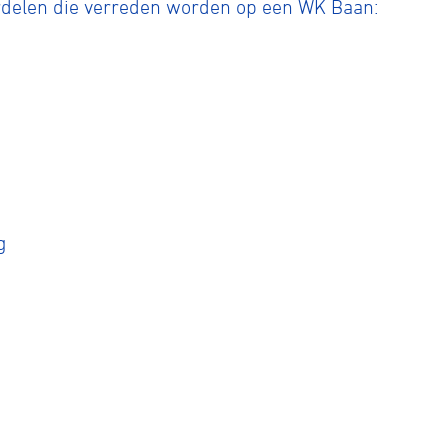
rdelen die verreden worden op een WK Baan:
g