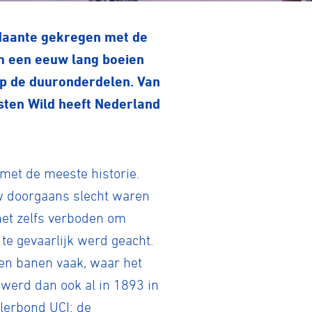
edaante gekregen met de
im een eeuw lang boeien
p de duuronderdelen. Van
sten Wild heeft Nederland
 met de meeste historie.
uw doorgaans slecht waren
 het zelfs verboden om
te gevaarlijk werd geacht.
pen banen vaak, waar het
 werd dan ook al in 1893 in
lerbond UCI: de