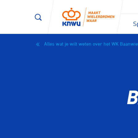
S
Alles wat je wilt weten over het WK Baanwi
B