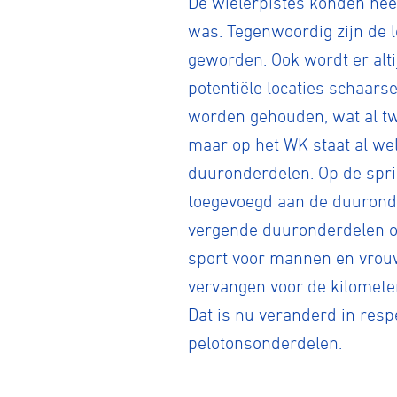
De wielerpistes konden heel
was. Tegenwoordig zijn de 
geworden. Ook wordt er alt
potentiële locaties schaars
worden gehouden, wat al t
maar op het WK staat al wel
duuronderdelen. Op de sprin
toegevoegd aan de duurond
vergende duuronderdelen on
sport voor mannen en vrou
vervangen voor de kilomete
Dat is nu veranderd in respe
pelotonsonderdelen.