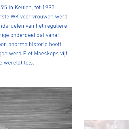
895 in Keulen, tot 1993
eerste WK voor vrouwen werd
nderdelen van het reguliere
nige onderdeel dat vanaf
en enorme historie heeft.
egon werd Piet Moeskops vijf
 wereldtitels.