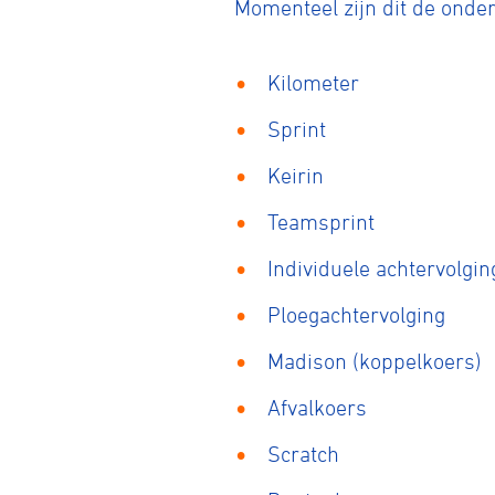
Momenteel zijn dit de onde
Kilometer
Sprint
Keirin
Teamsprint
Individuele achtervolgin
Ploegachtervolging
Madison (koppelkoers)
Afvalkoers
Scratch