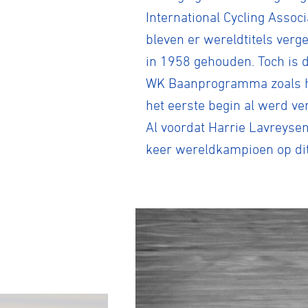
International Cycling Assoc
bleven er wereldtitels ver
in 1958 gehouden. Toch is d
WK Baanprogramma zoals het 
het eerste begin al werd v
Al voordat Harrie Lavreysen
keer wereldkampioen op dit 