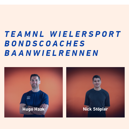
TEAMNL WIELERSPORT
BONDSCOACHES
BAANWIELRENNEN
Hugo Haak
Nick Stöpler