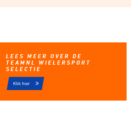
LEES MEER OVER DE
TEAMNL WIELERSPORT
SELECTIE
Klik hier