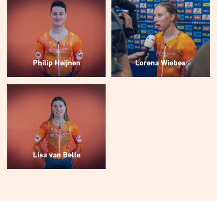
Philip Heijnen
Lorena Wiebes
Lisa van Belle