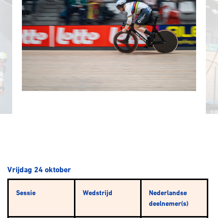
Vrijdag 24 oktober
Sessie
Wedstrijd
Nederlandse
deelnemer(s)