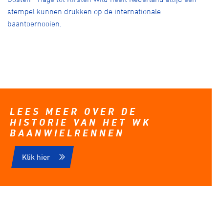
stempel kunnen drukken op de internationale
baantoernooien.
LEES MEER OVER DE
HISTORIE VAN HET WK
BAANWIELRENNEN
Klik hier