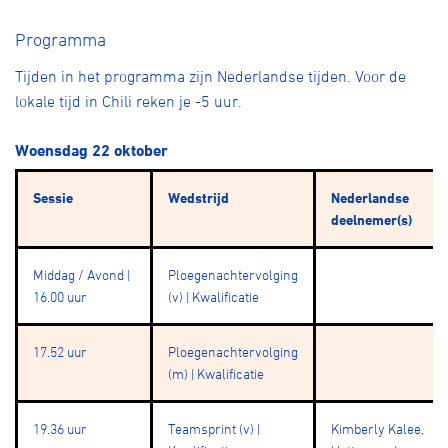
Programma
Tijden in het programma zijn Nederlandse tijden. Voor de
lokale tijd in Chili reken je -5 uur.
Woensdag 22 oktober
Sessie
Wedstrijd
Nederlandse
deelnemer(s)
Middag / Avond |
Ploegenachtervolging
16.00 uur
(v) | Kwalificatie
17.52 uur
Ploegenachtervolging
(m) | Kwalificatie
19.36 uur
Teamsprint (v) |
Kimberly Kalee,