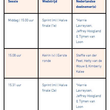
Sessie
Wedstrijd
Nederlandse
deelnemer(s)
Middag | 15.00 uur
Sprint (m) | Halve
*Harrie
finale (1e)
Lavreysen,
Jeffrey Hoogland
& Tijmen van
Loon
15.08 uur
Keirin (v) | Eerste
Steffie van der
ronde
Peet, Hetty van de
Wouw & Kimberly
Kalee
15.31 uur
Sprint (m) | Halve
*Harrie
finale (2e)
Lavreysen,
Jeffrey Hoogland
& Tijmen van
Loon