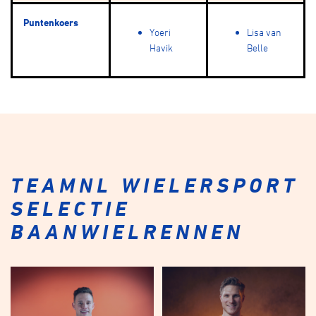
Puntenkoers
Yoeri
Lisa van
Havik
Belle
TEAMNL WIELERSPORT
SELECTIE
BAANWIELRENNEN