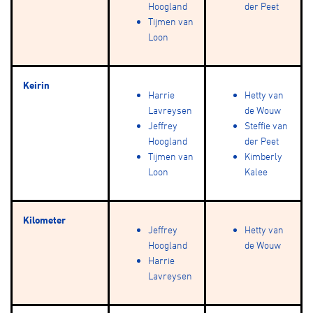
Hoogland
der Peet
Tijmen van
Loon
Keirin
Harrie
Hetty van
Lavreysen
de Wouw
Jeffrey
Steffie van
Hoogland
der Peet
Tijmen van
Kimberly
Loon
Kalee
Kilometer
Jeffrey
Hetty van
Hoogland
de Wouw
Harrie
Lavreysen