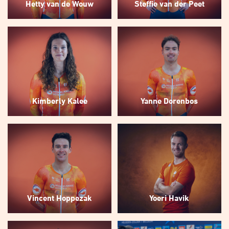
Hetty van de Wouw
Steffie van der Peet
Kimberly Kalee
Yanne Dorenbos
Vincent Hoppezak
Yoeri Havik