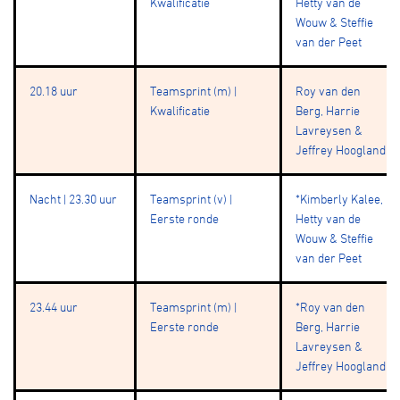
Kwalificatie
Hetty van de
Wouw & Steffie
van der Peet
20.18 uur
Teamsprint (m) |
Roy van den
Kwalificatie
Berg, Harrie
Lavreysen &
Jeffrey Hoogland
Nacht | 23.30 uur
Teamsprint (v) |
*Kimberly Kalee,
Eerste ronde
Hetty van de
Wouw & Steffie
van der Peet
23.44 uur
Teamsprint (m) |
*Roy van den
Eerste ronde
Berg, Harrie
Lavreysen &
Jeffrey Hoogland