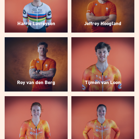
Harrie Lavreysen
Jeffrey Hoogland
Roy van den Berg
Tijmen van Loon