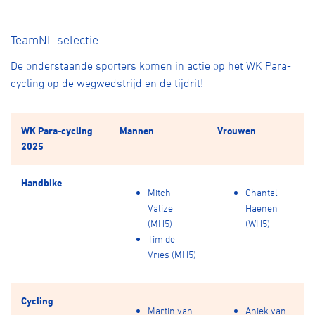
TeamNL selectie
De onderstaande sporters komen in actie op het WK Para-
cycling op de wegwedstrijd en de tijdrit!
WK Para-cycling
Mannen
Vrouwen
2025
Handbike
Mitch
Chantal
Valize
Haenen
(MH5)
(WH5)
Tim de
Vries (MH5)
Cycling
Martin van
Aniek van