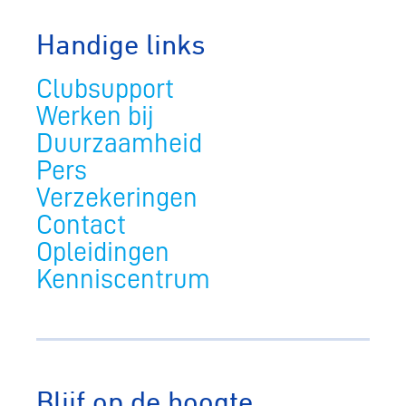
Handige links
Clubsupport
Werken bij
Duurzaamheid
Pers
Verzekeringen
Contact
Opleidingen
Kenniscentrum
Blijf op de hoogte