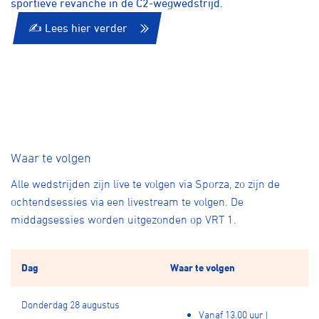
sportieve revanche in de C2-wegwedstrijd.
✍️ Lees hier verder
Waar te volgen
Alle wedstrijden zijn live te volgen via Sporza, zo zijn de
ochtendsessies via een livestream te volgen. De
middagsessies worden uitgezonden op VRT 1.
Dag
Waar te volgen
Donderdag 28 augustus
Vanaf 13.00 uur |