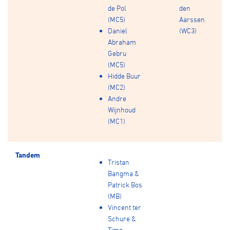
de Pol
den
(MC5)
Aarssen
Daniel
(WC3)
Abraham
Gebru
(MC5)
Hidde Buur
(MC2)
Andre
Wijnhoud
(MC1)
Tandem
Tristan
Bangma &
Patrick Bos
(MB)
Vincent ter
Schure &
Timo