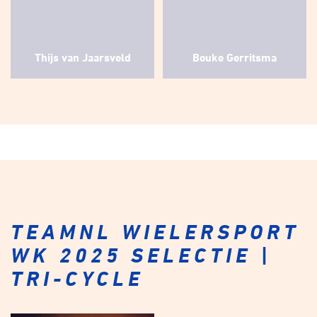
Thijs van Jaarsveld
Bouke Gerritsma
TEAMNL WIELERSPORT
WK 2025 SELECTIE |
TRI-CYCLE