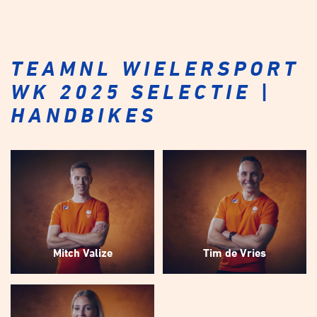
TEAMNL WIELERSPORT
WK 2025 SELECTIE |
HANDBIKES
Mitch Valize
Tim de Vries