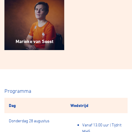
Marieke van Soest
Programma
Dag
Wedstrijd
Donderdag 28 augustus
Vanaf 13.00 uur | Tijdrit
MH5