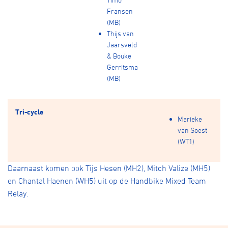
Fransen
(MB)
Thijs van
Jaarsveld
& Bouke
Gerritsma
(MB)
Tri-cycle
Marieke
van Soest
(WT1)
Daarnaast komen ook Tijs Hesen (MH2), Mitch Valize (MH5)
en Chantal Haenen (WH5) uit op de Handbike Mixed Team
Relay.