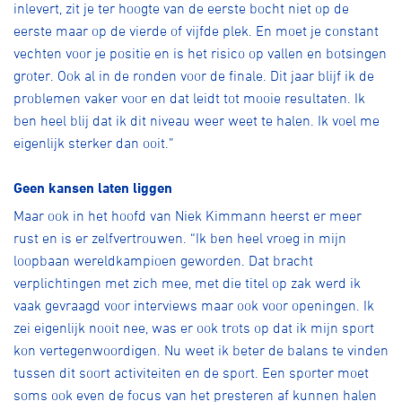
inlevert, zit je ter hoogte van de eerste bocht niet op de
eerste maar op de vierde of vijfde plek. En moet je constant
vechten voor je positie en is het risico op vallen en botsingen
groter. Ook al in de ronden voor de finale. Dit jaar blijf ik de
problemen vaker voor en dat leidt tot mooie resultaten. Ik
ben heel blij dat ik dit niveau weer weet te halen. Ik voel me
eigenlijk sterker dan ooit.”
Geen kansen laten liggen
Maar ook in het hoofd van Niek Kimmann heerst er meer
rust en is er zelfvertrouwen. “Ik ben heel vroeg in mijn
loopbaan wereldkampioen geworden. Dat bracht
verplichtingen met zich mee, met die titel op zak werd ik
vaak gevraagd voor interviews maar ook voor openingen. Ik
zei eigenlijk nooit nee, was er ook trots op dat ik mijn sport
kon vertegenwoordigen. Nu weet ik beter de balans te vinden
tussen dit soort activiteiten en de sport. Een sporter moet
soms ook even de focus van het presteren af kunnen halen