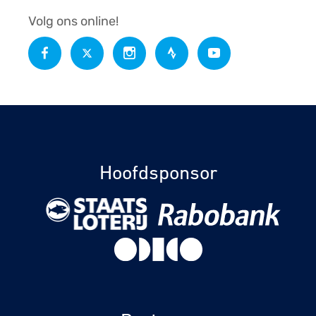
Volg ons online!
Hoofdsponsor