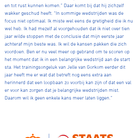
en tot rust kunnen komen.” Daar komt bij dat hij zichzelf
wakker geschud heeft. “In sommige wedstrijden was de
focus niet optimaal. Ik miste wel eens de gretigheid die ik nu
wel heb. Ik had mezelf al voorgehouden dat ik niet over tien
jaar wilde stoppen met de conclusie dat mijn eerste jaar
achteraf mijn beste was. Ik wil de kansen pakken die zich
voordoen. Ben er nu veel meer op gebrand om te scoren op
het moment dat ik in een belangrijke wedstrijd aan de start
sta. Het trainingsongeluk van Jelle van Gorkom eerder dit
jaar heeft me er wat dat betreft nog eens extra aan
herinnerd dat een loopbaan zo voorbij kan zijn of dat een val
er voor kan zorgen dat je belangrijke wedstrijden mist.
Daarom wil ik geen enkele kans meer laten liggen.”