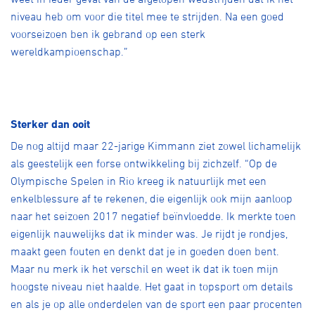
niveau heb om voor die titel mee te strijden. Na een goed
voorseizoen ben ik gebrand op een sterk
wereldkampioenschap.”
Sterker dan ooit
De nog altijd maar 22-jarige Kimmann ziet zowel lichamelijk
als geestelijk een forse ontwikkeling bij zichzelf. “Op de
Olympische Spelen in Rio kreeg ik natuurlijk met een
enkelblessure af te rekenen, die eigenlijk ook mijn aanloop
naar het seizoen 2017 negatief beïnvloedde. Ik merkte toen
eigenlijk nauwelijks dat ik minder was. Je rijdt je rondjes,
maakt geen fouten en denkt dat je in goeden doen bent.
Maar nu merk ik het verschil en weet ik dat ik toen mijn
hoogste niveau niet haalde. Het gaat in topsport om details
en als je op alle onderdelen van de sport een paar procenten