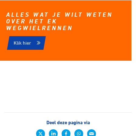
ALLES WAT JE WILT WETEN
OVER HET EK
WEGWIELRENNEN
Klik hier
Deel deze pagina via