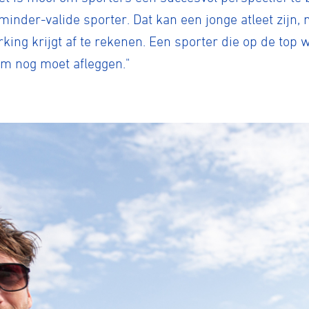
minder-valide sporter. Dat kan een jonge atleet zijn
king krijgt af te rekenen. Een sporter die op de top wi
m nog moet afleggen."