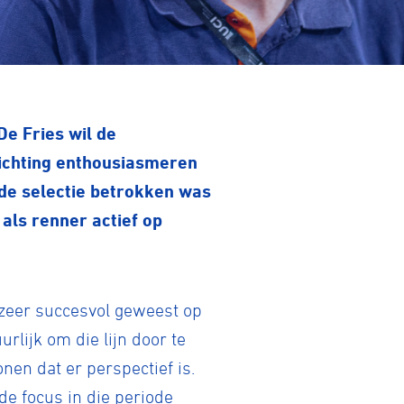
e Fries wil de
lichting enthousiasmeren
j de selectie betrokken was
 als renner actief op
d zeer succesvol geweest op
rlijk om die lijn door te
nen dat er perspectief is.
de focus in die periode