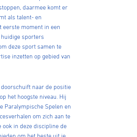
n stoppen, daarmee komt er
t als talent- en
het eerste moment in een
n huidige sporters
s om deze sport samen te
rtise inzetten op gebied van
doorschuift naar de positie
op het hoogste niveau. Hij
de Paralympische Spelen en
ccesverhalen om zich aan te
 ook in deze discipline de
bieden om het beste uit je