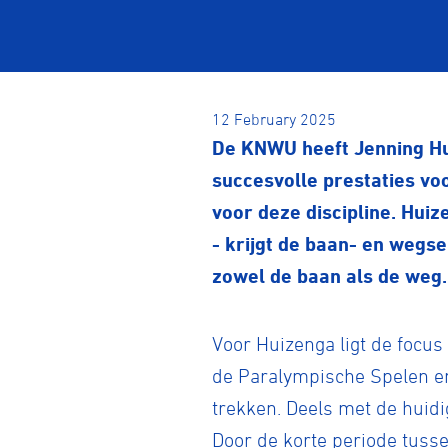
12 February 2025
De KNWU heeft Jenning Hu
succesvolle prestaties vo
voor deze discipline. Huiz
- krijgt de baan- en wegse
zowel de baan als de weg.
Voor Huizenga ligt de focus
de Paralympische Spelen en 
trekken. Deels met de huidig
Door de korte periode tusse