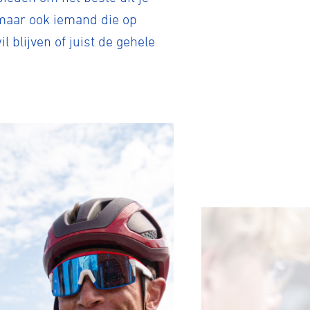
, maar ook iemand die op
l blijven of juist de gehele