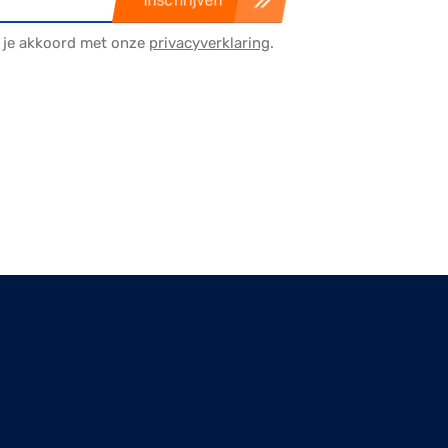
a je akkoord met onze
privacyverklaring
.