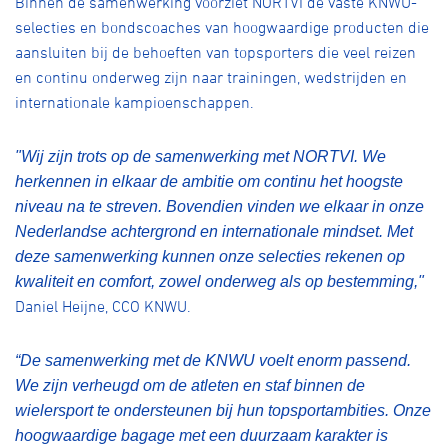
Binnen de samenwerking voorziet NORTVI de vaste KNWU-
selecties
en bondscoaches
van hoogwaardige producten die
aansluiten bij de behoeften van topsporters die veel reizen
en continu onderweg zijn naar trainingen, wedstrijden en
internationale kampioenschappen.
"Wij zijn trots op de samenwerking met NORTVI. We
herkennen in elkaar de ambitie om continu het hoogste
niveau na te streven. Bovendien vinden we elkaar in onze
Nederlandse achtergrond en internationale
mindset
. Met
deze samenwerking kunnen onze selecties rekenen op
kwaliteit en comfort, zowel onderweg als op bestemming,"
Daniel Heijne, CCO KNWU.
“
De samenwerking met de KNWU voelt enorm passend.
We zijn verheugd om de atleten en staf binnen de
wielersport te ondersteunen bij hun topsportambities. Onze
hoogwaardige bagage met een duurzaam karakter is