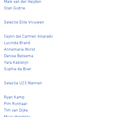
Maik van der Heijden
Stan Godrie
Selectie Elite Vrouwen
Ceylin del Carmen Alvarado
Lucinda Brand
Annemarie Worst
Denise Betsema
Yara Kastelijn
Sophie de Boer
Selectie U23 Mannen
Ryan Kamp
Pim Ronhaar
Tim van Dijke
Mees Hendrikx