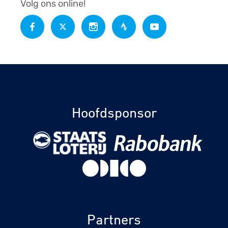
Volg ons online!
Hoofdsponsor
Partners