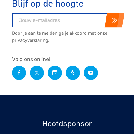
Blijf op de hoogte
E-mailadres
Door je aan te melden ga je akkoord met onze
privacyverklaring
.
Volg ons online!
Hoofdsponsor