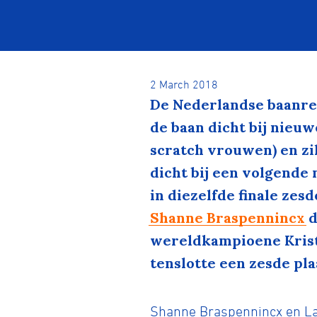
2 March 2018
De Nederlandse baanre
de baan dicht bij nieu
scratch vrouwen) en z
dicht bij een volgende 
in diezelfde finale ze
Shanne Braspennincx
d
wereldkampioene Krist
tenslotte een zesde pla
Shanne Braspennincx en Lau