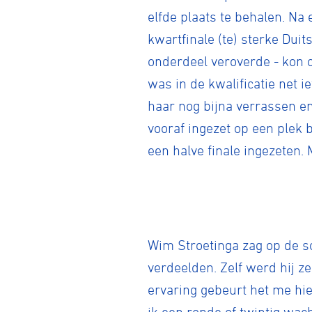
elfde plaats te behalen. Na 
kwartfinale (te) sterke Dui
onderdeel veroverde - kon 
was in de kwalificatie net i
haar nog bijna verrassen en 
vooraf ingezet op een plek 
een halve finale ingezeten. 
Wim Stroetinga zag op de sc
verdeelden. Zelf werd hij ze
ervaring gebeurt het me hie