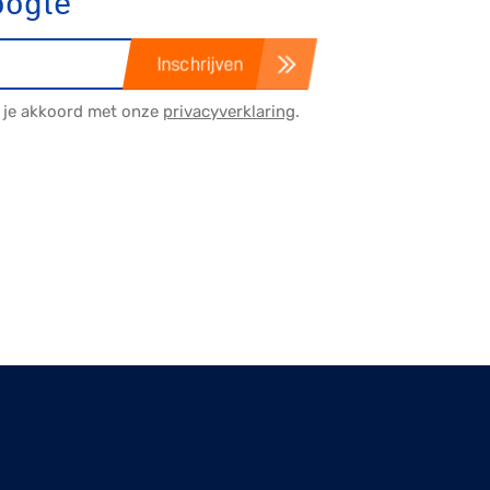
oogte
Inschrijven
a je akkoord met onze
privacyverklaring
.