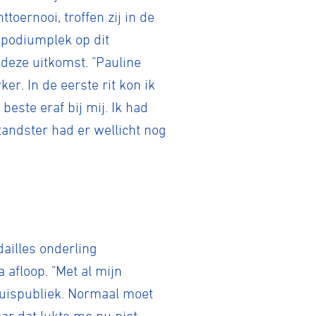
toernooi, troffen zij in de
n podiumplek op dit
deze uitkomst. "Pauline
ker. In de eerste rit kon ik
beste eraf bij mij. Ik had
tandster had er wellicht nog
dailles onderling
 afloop. "Met al mijn
thuispubliek. Normaal moet