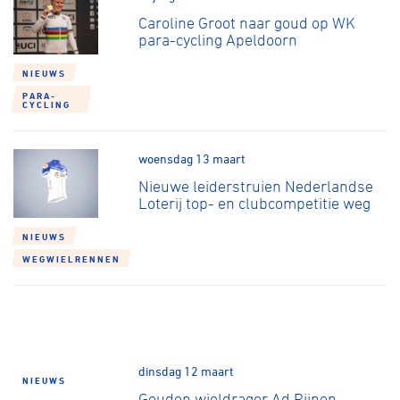
Caroline Groot naar goud op WK
para-cycling Apeldoorn
NIEUWS
PARA-
CYCLING
woensdag 13 maart
Nieuwe leiderstruien Nederlandse
Loterij top- en clubcompetitie weg
NIEUWS
WEGWIELRENNEN
dinsdag 12 maart
NIEUWS
Gouden wieldrager Ad Rijnen