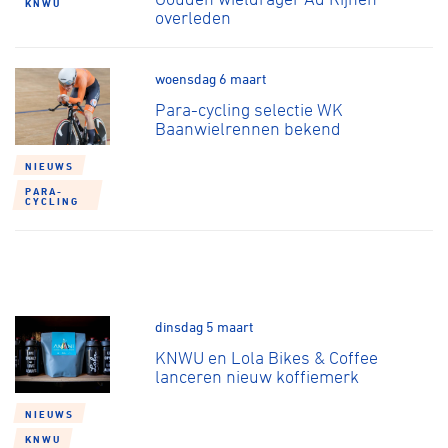
KNWU
overleden
woensdag 6 maart
Para-cycling selectie WK
Baanwielrennen bekend
NIEUWS
PARA-
CYCLING
dinsdag 5 maart
KNWU en Lola Bikes & Coffee
lanceren nieuw koffiemerk
NIEUWS
KNWU