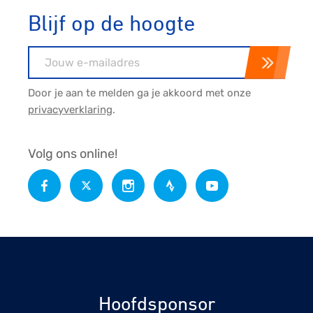
Blijf op de hoogte
E-mailadres
Door je aan te melden ga je akkoord met onze
privacyverklaring
.
Volg ons online!
Hoofdsponsor