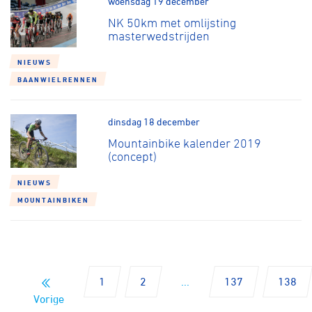
woensdag 19 december
NK 50km met omlijsting
masterwedstrijden
NIEUWS
BAANWIELRENNEN
dinsdag 18 december
Mountainbike kalender 2019
(concept)
NIEUWS
MOUNTAINBIKEN
1
2
...
137
138
Vorige